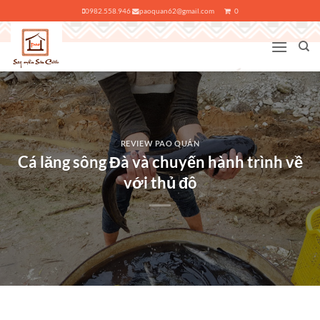
Bỏ
0982.558.946
paoquan62@gmail.com
0
commercialpressuresonland.org
pafiboalemokab.org
homejamesglobal.com
link alternatif bento4d
desasidetapa.id/profil
gethighered.com
thepubtheatre
link slot terpercaya
situs togel online
sydney night
slot gacor hari ini
slot gacor hari ini
togel online
togel online
togel online
togel online
slot gacor hari ini
slot gacor hari ini
togel online
loop.scroll.pub
bento4d
bento4d
bento4d
bento4d
bento4d
bento4d
bento4d
slot thailand
bento4d
link slot gacor
bento4d
prowlpr.com
link slot gacor
slot thailand
slot thailand
toto togel
toto togel
toto togel
toto togel
login toto
link gacor
toto togel
toto togel
slot online
toto togel
link gacor
slot online
slot online
slot online
toto togel
toto togel
slot online
toto togel
toto togel
toto togel
togel resmi
slot online
slot online
toto togel
slot online
slot online
slot online
link gacor
slot online
slot online
toto togel
situs slot gacor
slot online
slot online
slot online
toto togel
slot online
toto togel
toto togel
slot online
slot online
slot online
slot online
slot online
situs togel
slot gacor
situs togel
situs togel
situs gacor
slot gacor
situs togel
situs togel
slot gacor
rtp slot live
situs gacor
situs togel
situs gacor
situs togel
situs togel
situs gacor
situs gacor
situs gacor
slot gacor
situs gacor
slot gacor
situs gacor
situs gacor
situs togel
situs gacor
situs togel
slot gacor
situs gacor
situs gacor
slot gacor
situs toto
situs toto
slot resmi
toto slot
situs toto
toto slot
situs toto
link slot
toto slot
toto slot
situs toto
situs toto
toto slot
toto slot
toto slot
toto slot
toto slot
slot resmi
situs toto
toto slot
togel
toto slot
toto slot
situs toto
toto slot
situs toto
situs toto
situs toto
toto slot
slot resmi
situs toto
link slot
situs toto
situs toto
situs toto
toto slot
toto slot
situs toto
situs toto
toto slot
toto slot
toto slot
link slot
slot resmi
toto slot
slot resmi
slot resmi
toto slot
toto slot
toto slot
toto slot
toto slot
slot resmi
toto slot
situs toto
toto slot
slot resmi
link slot
link slot
toto slot
situs toto
link slot
toto slot
toto slot
link slot
slot resmi
link slot
situs toto
link slot
link slot
situs slot
situs slot
situs slot
situs slot
situs slot
situs slot
situs slot
situs slot
situs slot
situs slot
situs slot
situs slot
situs slot
situs slot
situs slot
qua
nội
dung
REVIEW PAO QUÁN
Cá lăng sông Đà và chuyến hành trình về
với thủ đô