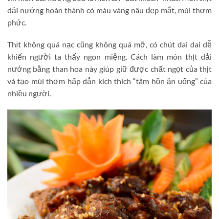
dải nướng hoàn thành có màu vàng nâu đẹp mắt, mùi thơm
phức.
Thịt không quá nạc cũng không quá mỡ, có chút dai dai dễ
khiến người ta thấy ngon miệng. Cách làm món thịt dải
nướng bằng than hoa này giúp giữ được chất ngọt của thịt
và tạo mùi thơm hấp dẫn kích thích “tâm hồn ăn uống” của
nhiều người.