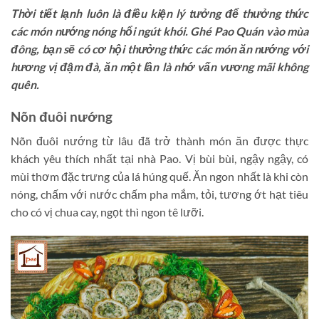
Thời tiết lạnh luôn là điều kiện lý tưởng để thưởng thức
các món nướng nóng hổi ngút khói. Ghé Pao Quán vào mùa
đông, bạn sẽ có cơ hội thưởng thức các món ăn nướng với
hương vị đậm đà, ăn một lần là nhớ vấn vương mãi không
quên.
Nõn đuôi nướng
Nõn đuôi nướng từ lâu đã trở thành món ăn được thực
khách yêu thích nhất tại nhà Pao. Vị bùi bùi, ngậy ngậy, có
mùi thơm đặc trưng của lá húng quế. Ăn ngon nhất là khi còn
nóng, chấm với nước chấm pha mắm, tỏi, tương ớt hạt tiêu
cho có vị chua cay, ngọt thì ngon tê lưỡi.