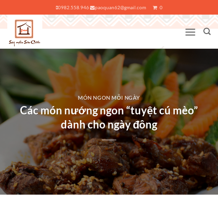
Bỏ
0982.558.946
paoquan62@gmail.com
0
commercialpressuresonland.org
lokvirsa.org.pk/book-now/
pafiboalemokab.org
jurnal kebidanan aceh
homejamesglobal.com
www.leon.uml.edu.ni
eltiosam.com.mx/sucursales/
gethighered.com
thepubtheatre
situs togel online
sydney night
maplweb.org
slot gacor hari ini
togel online
togel online
togel online
togel online
togel online
slot gacor hari ini
slot gacor hari ini
www.astina.co
bento4d
bento4d
bento4d
bento4d
bento4d
slot thailand
link slot gacor
bento4d
prowlpr.com
slot thailand
slot thailand
link slot gacor
link slot gacor
slot thailand
toto togel
toto togel
slot online
toto togel
slot online
toto togel
toto togel
toto togel
toto togel
toto togel
slot online
toto togel
slot online
slot online
link gacor
slot online
toto togel
slot online
slot online
toto togel
slot online
toto togel
slot online
toto togel
link gacor
slot online
slot online
situs slot gacor
toto togel
slot online
toto togel
slot online
toto togel
situs slot gacor
situs togel
slot gacor
situs togel
situs togel
situs gacor
slot gacor
situs togel
situs gacor
situs togel
situs gacor
situs gacor
slot gacor
situs gacor
slot gacor
situs gacor
slot gacor
slot gacor
situs gacor
slot gacor
slot gacor
situs gacor
situs gacor
situs gacor
situs toto
situs toto
situs toto
slot resmi
toto slot
toto slot
toto slot
situs toto
situs toto
toto slot
situs toto
toto slot
toto slot
slot resmi
situs toto
togel
toto slot
toto slot
situs toto
situs toto
situs toto
toto slot
toto slot
toto slot
link slot
slot resmi
toto slot
toto slot
toto slot
slot resmi
link slot
toto slot
toto slot
toto slot
link slot
link slot
link slot
toto slot
link slot
toto slot
toto slot
toto slot
situs toto
toto slot
link slot
toto slot
toto slot
situs toto
situs slot
situs slot
rtp slot
situs slot
situs slot
situs slot
situs slot
situs slot
toto
situs slot
toto
toto
toto
situs slot
toto
toto
toto
qua
nội
dung
MÓN NGON MỖI NGÀY
Các món nướng ngon “tuyệt cú mèo”
dành cho ngày đông