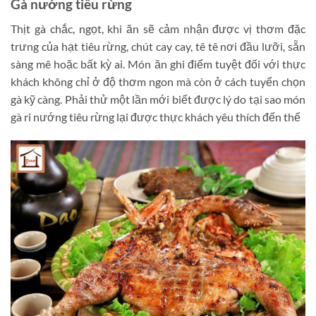
Gà nướng tiêu rừng
Thịt gà chắc, ngọt, khi ăn sẽ cảm nhận được vị thơm đặc
trưng của hạt tiêu rừng, chút cay cay, tê tê nơi đầu lưỡi, sẵn
sàng mê hoặc bất kỳ ai. Món ăn ghi điểm tuyệt đối với thực
khách không chỉ ở độ thơm ngon mà còn ở cách tuyển chọn
gà kỹ càng. Phải thử một lần mới biết được lý do tại sao món
gà ri nướng tiêu rừng lại được thực khách yêu thích đến thế