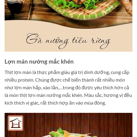
Lợn mán nướng mắc khén
Thịt lợn mán là thực phẩm giàu giá trị dinh dưỡng, cung cấp
nhiều protein. Chúng được chế biến thành rất nhiều món
như lợn mán hấp, xào lăn,…trong đó được yêu thích hơn cả
là món thịt lợn mán nướng mắc khén. Màu sắc, hương vị đều
kích thích vị giác, rất thích hợp ăn vào mùa đông.