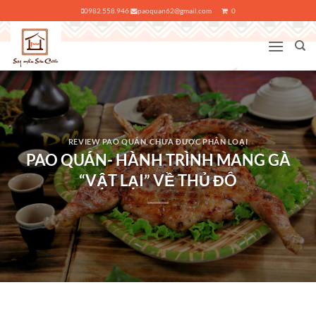
Bỏ
0982.558.946
paoquan62@gmail.com
0
qua
nội
dung
REVIEW PAO QUÁN
,
CHƯA ĐƯỢC PHÂN LOẠI
PAO QUÁN- HÀNH TRÌNH MANG GÀ
“VẬT LẠI” VỀ THỦ ĐÔ