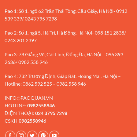
Pao 1: Số 1, ngõ 62 Trần Thái Tông, Cầu Giấy, Hà Nội- 0912
539 339/ 0243 795 7298
Pao 2: Số 1, ngã 5, Hà Trì, Hà Đông, Hà Nội- 098 151 2838/
0243 201 2397
Pao 3: 78 Giảng Võ, Cát Linh, Đống Đa, Hà Nội – 096 393
2636/ 0982 558 946
Pao 4: 732 Trương Định, Giáp Bát, Hoàng Mai, Hà Nội –
Hotline: 0862 592 525 – 0982 558 946
INFO@PAOQUAN.VN
HOTLINE:
0982558946
ĐIỆN THOẠI:
024 3795 7298
CSKH:
0982558946