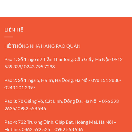
LIÊN HỆ
HỆ THỐNG NHÀ HÀNG PAO QUÁN
Pao 1: Số 1, ngõ 62 Trần Thái Tông, Cầu Giấy, Hà Nội- 0912
539 339/ 0243 795 7298
Pao 2: Số 1, ngã 5, Hà Trì, Hà Đông, Hà Nội- 098 151 2838/
0243 201 2397
Pao 3: 78 Giảng Võ, Cát Linh, Đống Đa, Hà Nội – 096 393
2636/ 0982 558 946
Pao 4: 732 Trương Định, Giáp Bát, Hoàng Mai, Hà Nội –
Hotline: 0862 592 525 – 0982 558 946