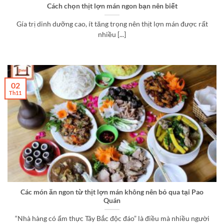
Cách chọn thịt lợn mán ngon bạn nên biết
Gía trị dinh dưỡng cao, ít tăng trọng nên thịt lợn mán được rất
nhiều [...]
02
Th11
Các món ăn ngon từ thịt lợn mán không nên bỏ qua tại Pao
Quán
“Nhà hàng có ẩm thực Tây Bắc độc đáo” là điều mà nhiều người