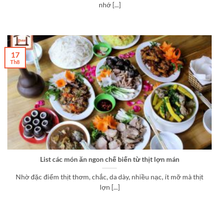
nhớ [...]
17
Th8
List các món ăn ngon chế biến từ thịt lợn mán
Nhờ đặc điểm thịt thơm, chắc, da dày, nhiều nạc, ít mỡ mà thịt
lợn [...]