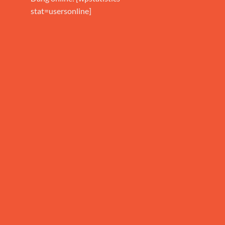
stat=usersonline]