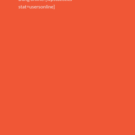
stat=usersonline]