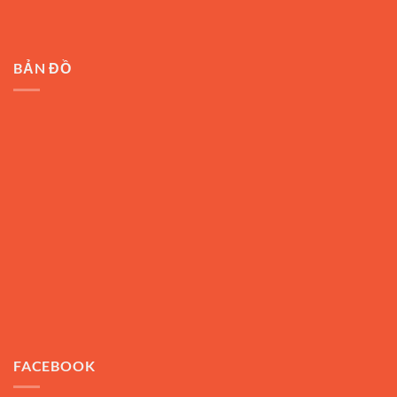
BẢN ĐỒ
FACEBOOK