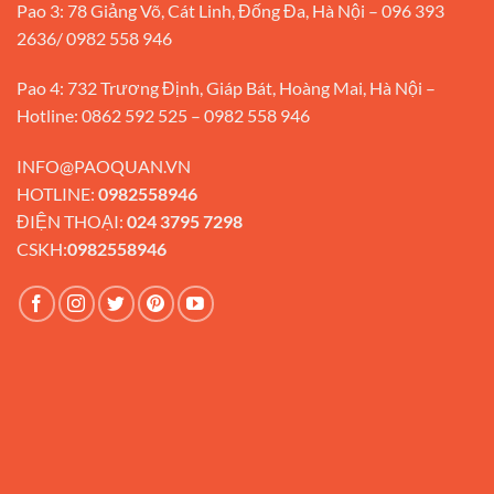
Pao 3: 78 Giảng Võ, Cát Linh, Đống Đa, Hà Nội – 096 393
2636/ 0982 558 946
Pao 4: 732 Trương Định, Giáp Bát, Hoàng Mai, Hà Nội –
Hotline: 0862 592 525 – 0982 558 946
INFO@PAOQUAN.VN
HOTLINE:
0982558946
ĐIỆN THOẠI:
024 3795 7298
CSKH:
0982558946