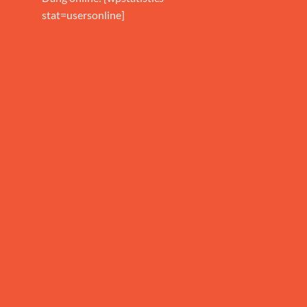
stat=usersonline]