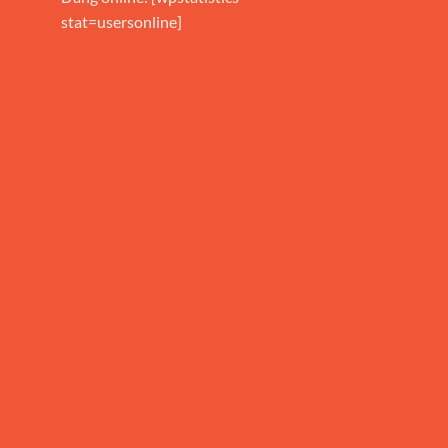
stat=usersonline]