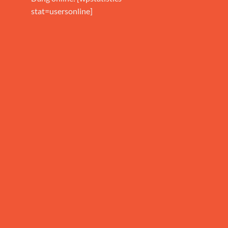
stat=usersonline]