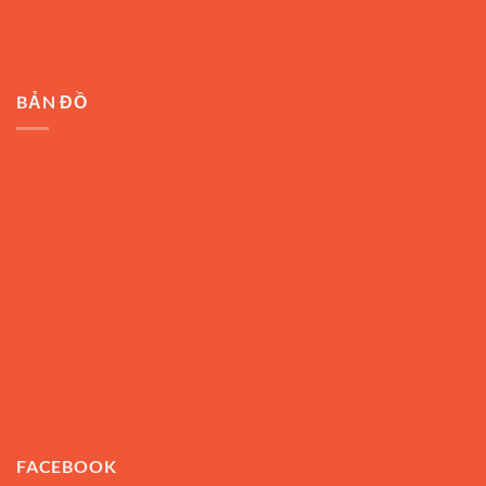
BẢN ĐỒ
FACEBOOK