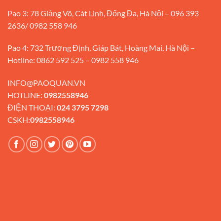
Pao 3: 78 Giảng Võ, Cát Linh, Đống Đa, Hà Nội – 096 393
2636/ 0982 558 946
Pao 4: 732 Trương Định, Giáp Bát, Hoàng Mai, Hà Nội –
Hotline: 0862 592 525 – 0982 558 946
INFO@PAOQUAN.VN
HOTLINE:
0982558946
ĐIỆN THOẠI:
024 3795 7298
CSKH:
0982558946