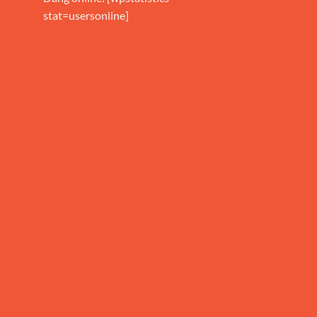
stat=usersonline]