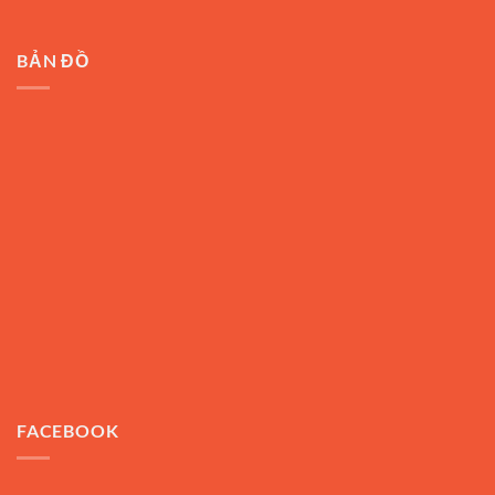
BẢN ĐỒ
FACEBOOK