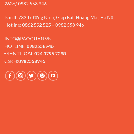
2636/ 0982 558 946
Pao 4: 732 Trương Định, Giáp Bát, Hoàng Mai, Hà Nội –
Hotline: 0862 592 525 – 0982 558 946
INFO@PAOQUAN.VN
HOTLINE:
0982558946
ĐIỆN THOẠI:
024 3795 7298
CSKH:
0982558946