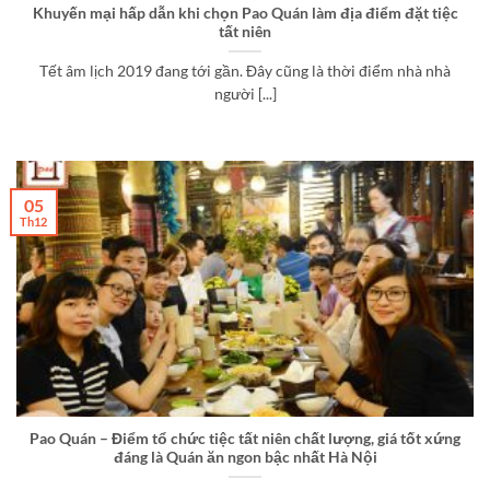
Khuyến mại hấp dẫn khi chọn Pao Quán làm địa điểm đặt tiệc
tất niên
Tết âm lịch 2019 đang tới gần. Đây cũng là thời điểm nhà nhà
người [...]
05
Th12
Pao Quán – Điểm tổ chức tiệc tất niên chất lượng, giá tốt xứng
đáng là Quán ăn ngon bậc nhất Hà Nội