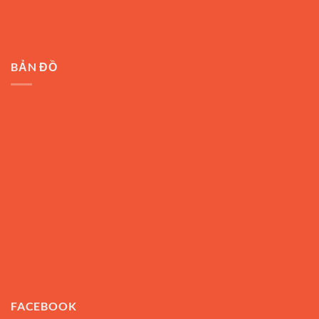
BẢN ĐỒ
FACEBOOK