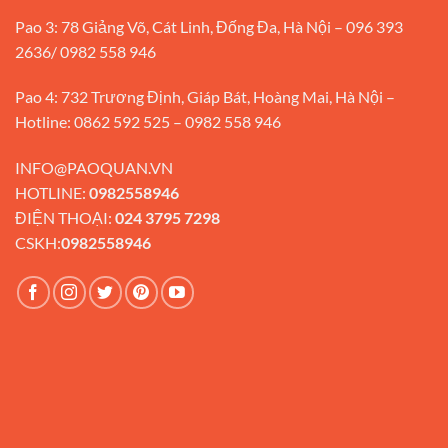
Pao 3: 78 Giảng Võ, Cát Linh, Đống Đa, Hà Nội – 096 393
2636/ 0982 558 946
Pao 4: 732 Trương Định, Giáp Bát, Hoàng Mai, Hà Nội –
Hotline: 0862 592 525 – 0982 558 946
INFO@PAOQUAN.VN
HOTLINE:
0982558946
ĐIỆN THOẠI:
024 3795 7298
CSKH:
0982558946