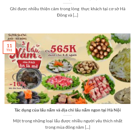
Ghi được nhiều thiện cảm trong lòng thực khách tại cơ sở Hà
Đông và [...]
11
Th1
Tác dụng của lẩu nấm và địa chỉ lẩu nấm ngon tại Hà Nội
Một trong những loại lẩu được nhiều người yêu thích nhất
trong mùa đông năm [...]