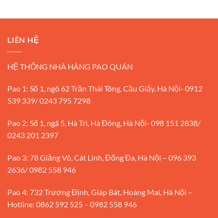
LIÊN HỆ
HỆ THỐNG NHÀ HÀNG PAO QUÁN
Pao 1: Số 1, ngõ 62 Trần Thái Tông, Cầu Giấy, Hà Nội- 0912
539 339/ 0243 795 7298
Pao 2: Số 1, ngã 5, Hà Trì, Hà Đông, Hà Nội- 098 151 2838/
0243 201 2397
Pao 3: 78 Giảng Võ, Cát Linh, Đống Đa, Hà Nội – 096 393
2636/ 0982 558 946
Pao 4: 732 Trương Định, Giáp Bát, Hoàng Mai, Hà Nội –
Hotline: 0862 592 525 – 0982 558 946