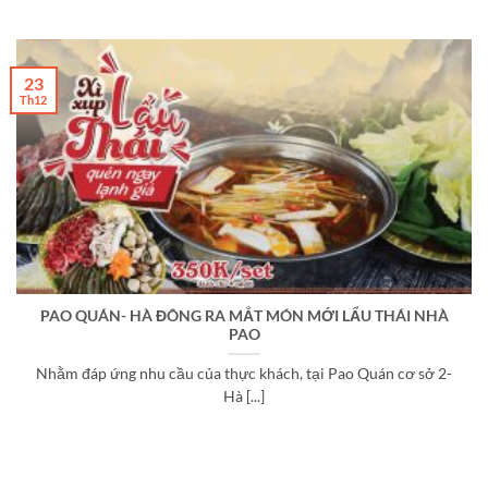
23
Th12
PAO QUÁN- HÀ ĐÔNG RA MẮT MÓN MỚI LẨU THÁI NHÀ
PAO
Nhằm đáp ứng nhu cầu của thực khách, tại Pao Quán cơ sở 2-
Hà [...]