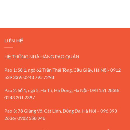
LIÊN HỆ
HỆ THỐNG NHÀ HÀNG PAO QUÁN
Pao 1: Số 1, ngõ 62 Trần Thái Tông, Cầu Giấy, Hà Nội- 0912
539 339/ 0243 795 7298
Pao 2: Số 1, ngã 5, Hà Trì, Hà Đông, Hà Nội- 098 151 2838/
0243 201 2397
Pao 3: 78 Giảng Võ, Cát Linh, Đống Đa, Hà Nội – 096 393
2636/ 0982 558 946