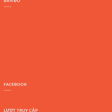
BẢN ĐỒ
FACEBOOK
LƯỢT TRUY CẬP