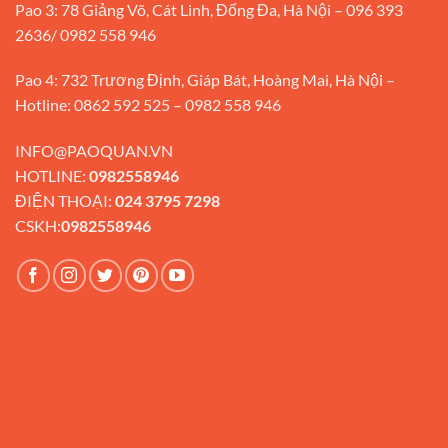
Pao 3: 78 Giảng Võ, Cát Linh, Đống Đa, Hà Nội – 096 393
2636/ 0982 558 946
Pao 4: 732 Trương Định, Giáp Bát, Hoàng Mai, Hà Nội –
Hotline: 0862 592 525 – 0982 558 946
INFO@PAOQUAN.VN
HOTLINE:
0982558946
ĐIỆN THOẠI:
024 3795 7298
CSKH:
0982558946