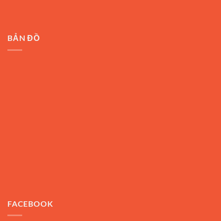
BẢN ĐỒ
FACEBOOK