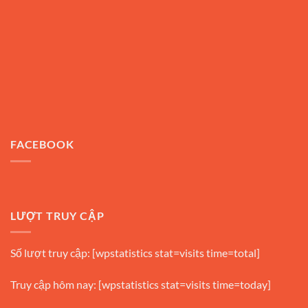
FACEBOOK
LƯỢT TRUY CẬP
Số lượt truy cập: [wpstatistics stat=visits time=total]
Truy cập hôm nay: [wpstatistics stat=visits time=today]