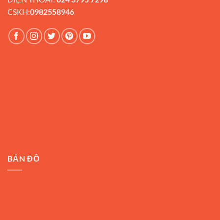
CSKH:
0982558946
BẢN ĐỒ