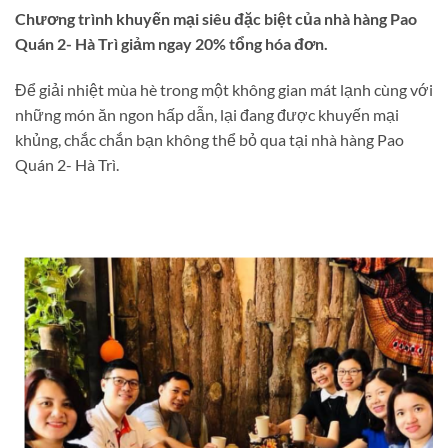
Chương trình khuyến mại siêu đặc biệt của nhà hàng Pao
Quán 2- Hà Trì giảm ngay 20% tổng hóa đơn.
Để giải nhiệt mùa hè trong một không gian mát lạnh cùng với
những món ăn ngon hấp dẫn, lại đang được khuyến mại
khủng, chắc chắn bạn không thể bỏ qua tại nhà hàng Pao
Quán 2- Hà Trì.