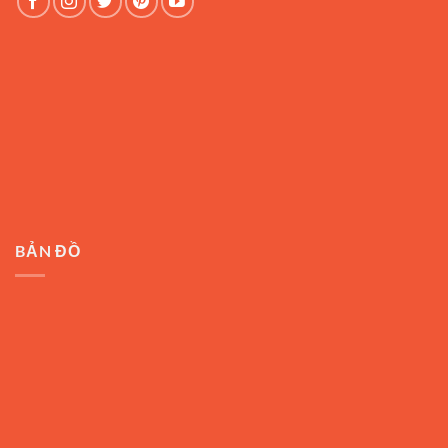
BẢN ĐỒ