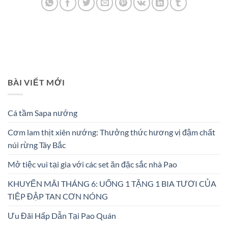
BÀI VIẾT MỚI
Cá tầm Sapa nướng
Cơm lam thịt xiên nướng: Thưởng thức hương vị đậm chất
núi rừng Tây Bắc
Mở tiệc vui tại gia với các set ăn đặc sắc nhà Pao
KHUYẾN MÃI THÁNG 6: UỐNG 1 TẶNG 1 BIA TƯƠI CỦA
TIỆP ĐẬP TAN CƠN NÓNG
Ưu Đãi Hấp Dẫn Tại Pao Quán