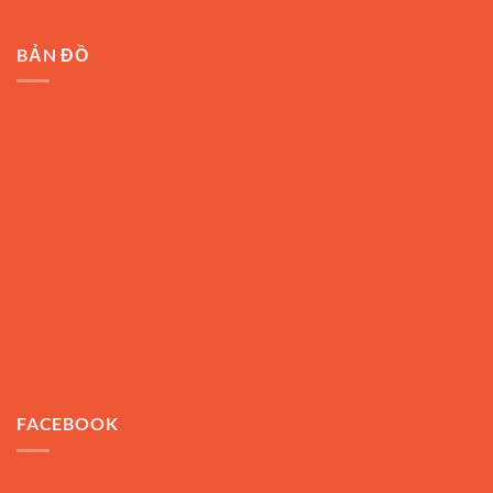
BẢN ĐỒ
FACEBOOK