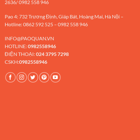
2636/ 0982 558 946
Pao 4: 732 Trương Định, Giáp Bát, Hoàng Mai, Hà Nội –
Hotline: 0862 592 525 – 0982 558 946
INFO@PAOQUAN.VN
HOTLINE:
0982558946
ĐIỆN THOẠI:
024 3795 7298
CSKH:
0982558946