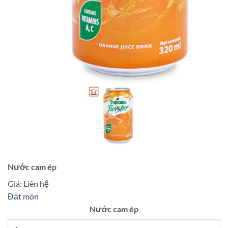
Nước cam ép
Giá:
Liên hệ
Đặt món
Nước cam ép