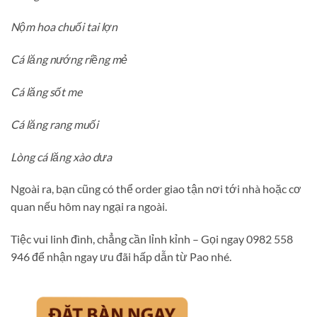
Nộm hoa chuối tai lợn
Cá lăng nướng riềng mẻ
Cá lăng sốt me
Cá lăng rang muối
Lòng cá lăng xào dưa
Ngoài ra, bạn cũng có thể order giao tận nơi tới nhà hoặc cơ
quan nếu hôm nay ngại ra ngoài.
Tiệc vui linh đình, chẳng cần lỉnh kỉnh – Gọi ngay 0982 558
946 để nhận ngay ưu đãi hấp dẫn từ Pao nhé.