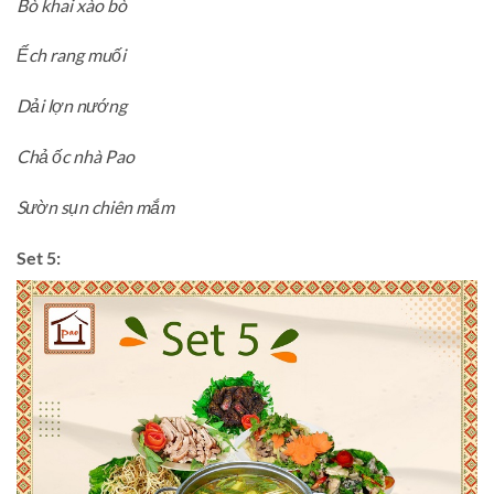
Bò khai xào bò
Ếch rang muối
Dải lợn nướng
Chả ốc nhà Pao
Sườn sụn chiên mắm
Set 5: