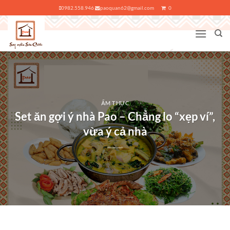
Bỏ
0982.558.946
paoquan62@gmail.com
0
commercialpressuresonland.org
lokvirsa.org.pk/book-now/
pafiboalemokab.org
jurnal kebidanan aceh
homejamesglobal.com
www.leon.uml.edu.ni
eltiosam.com.mx/sucursales/
gethighered.com
thepubtheatre
situs togel online
sydney night
maplweb.org
slot gacor hari ini
togel online
togel online
togel online
togel online
togel online
slot gacor hari ini
slot gacor hari ini
www.astina.co
slot gacor hari ini
slot gacor hari ini
bento4d
bento4d
bento4d
bento4d
bento4d
slot thailand
link slot gacor
bento4d
prowlpr.com
slot thailand
slot thailand
link slot gacor
link slot gacor
slot thailand
toto togel
toto togel
slot online
toto togel
slot online
toto togel
toto togel
toto togel
toto togel
toto togel
slot online
toto togel
slot online
slot online
link gacor
slot online
toto togel
slot online
slot online
toto togel
slot online
toto togel
slot online
toto togel
slot online
slot online
situs slot gacor
toto togel
slot online
toto togel
slot online
toto togel
situs slot gacor
link gacor
slot online
slot online
link gacor
situs slot gacor
situs togel
slot gacor
situs togel
situs togel
situs gacor
slot gacor
situs togel
situs gacor
situs togel
situs gacor
situs gacor
slot gacor
situs gacor
slot gacor
situs gacor
slot gacor
slot gacor
situs gacor
situs gacor
slot gacor
slot gacor
situs gacor
situs gacor
situs gacor
slot gacor
slot gacor
slot gacor
slot gacor
slot gacor
situs toto
situs toto
situs toto
slot resmi
toto slot
toto slot
toto slot
situs toto
situs toto
toto slot
situs toto
toto slot
toto slot
slot resmi
situs toto
togel
toto slot
toto slot
situs toto
situs toto
toto slot
toto slot
toto slot
link slot
slot resmi
toto slot
toto slot
toto slot
slot resmi
link slot
toto slot
toto slot
toto slot
link slot
link slot
link slot
toto slot
toto slot
slot resmi
toto slot
toto slot
toto slot
toto slot
toto slot
link slot
toto slot
situs toto
situs slot
situs slot
rtp slot
situs slot
situs slot
situs slot
situs slot
situs slot
toto
toto
toto
toto
toto
toto
toto
toto
toto
situs slot
situs slot
toto
qua
nội
dung
ẨM THỰC
Set ăn gợi ý nhà Pao – Chẳng lo “xẹp ví”,
vừa ý cả nhà