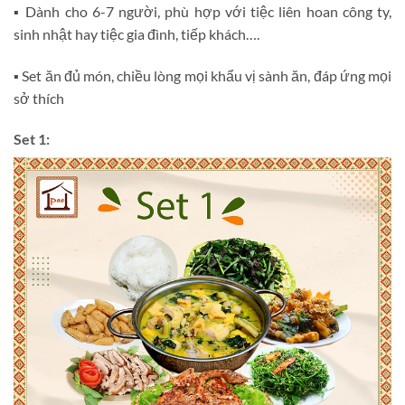
▪️ Dành cho 6-7 người, phù hợp với tiệc liên hoan công ty,
sinh nhật hay tiệc gia đình, tiếp khách….
▪️ Set ăn đủ món, chiều lòng mọi khẩu vị sành ăn, đáp ứng mọi
sở thích
Set 1: