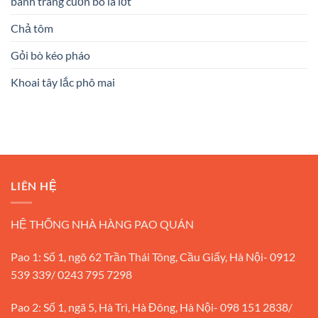
bánh tráng cuốn bò lá lốt
Chả tôm
Gỏi bò kéo pháo
Khoai tây lắc phô mai
LIÊN HỆ
HỆ THỐNG NHÀ HÀNG PAO QUÁN
Pao 1: Số 1, ngõ 62 Trần Thái Tông, Cầu Giấy, Hà Nội- 0912
539 339/ 0243 795 7298
Pao 2: Số 1, ngã 5, Hà Trì, Hà Đông, Hà Nội- 098 151 2838/