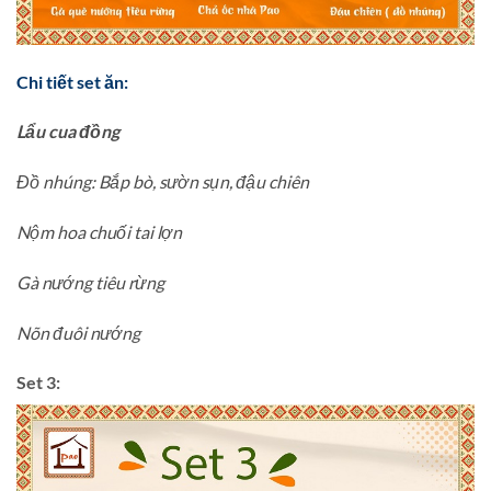
Chi tiết set ăn:
Lẩu cua đồng
Đồ nhúng: Bắp bò, sườn sụn, đậu chiên
Nộm hoa chuối tai lợn
Gà nướng tiêu rừng
Nõn đuôi nướng
Set 3: