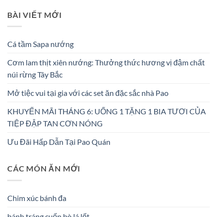
BÀI VIẾT MỚI
Cá tầm Sapa nướng
Cơm lam thịt xiên nướng: Thưởng thức hương vị đậm chất
núi rừng Tây Bắc
Mở tiệc vui tại gia với các set ăn đặc sắc nhà Pao
KHUYẾN MÃI THÁNG 6: UỐNG 1 TẶNG 1 BIA TƯƠI CỦA
TIỆP ĐẬP TAN CƠN NÓNG
Ưu Đãi Hấp Dẫn Tại Pao Quán
CÁC MÓN ĂN MỚI
Chim xúc bánh đa
bánh tráng cuốn bò lá lốt