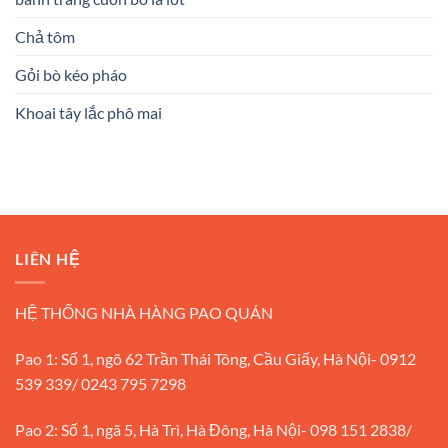
Chả tôm
Gỏi bò kéo pháo
Khoai tây lắc phô mai
LIÊN HỆ
HỆ THỐNG NHÀ HÀNG PAO QUÁN
Pao 1: Số 1, ngõ 62 Trần Thái Tông, Cầu Giấy, Hà Nội- 0912
539 339/ 0243 795 7298
Pao 2: Số 1, ngã 5, Hà Trì, Hà Đông, Hà Nội- 098 151 2838/