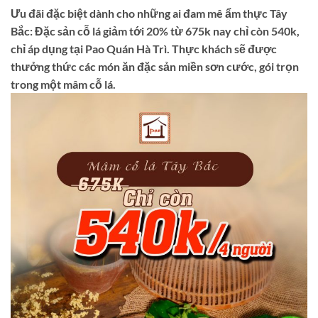
Ưu đãi đặc biệt dành cho những ai đam mê ẩm thực Tây
Bắc: Đặc sản cỗ lá giảm tới 20% từ 675k nay chỉ còn 540k,
chỉ áp dụng tại Pao Quán Hà Trì. Thực khách sẽ được
thưởng thức các món ăn đặc sản miền sơn cước, gói trọn
trong một mâm cỗ lá.