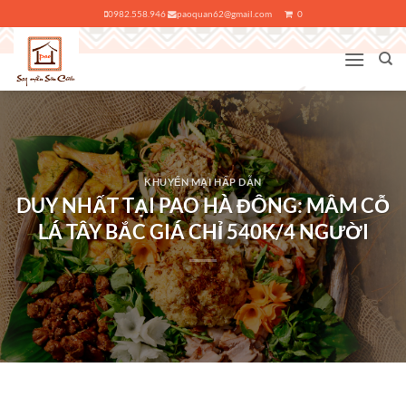
Bỏ
0982.558.946
paoquan62@gmail.com
0
pafibulelengkab.org
lawrencehealthcenter.com
fet.uet.vnu.edu.vn
thepubtheatre
hsddonline.com
sydney night
bandar togel
bandar togel
bandar togel
bandar togel
bandar togel
bandar togel
bandar togel
bandar togel
bandar togel
bandar togel
bandar togel
bandar togel
bandar togel
bandar togel
bandar togel
bandar togel
bandar togel
bandar togel
bandar togel
bandar togel
bandar togel
bandar togel
bandar togel
togel online
togel online
togel online
togel online
baselyne.io
link slot online
togel online
slot gacor hari ini
togel online
slot gacor hari ini
togel online
slot gacor hari ini
slot gacor hari ini
slot gacor hari ini
slot gacor hari ini
slot gacor hari ini
bento4d
bento4d
bento4d
bento4d
link slot gacor
link slot gacor
slot thailand
link slot gacor
slot thailand
link slot gacor
toto togel
toto togel
toto togel
toto togel
link togel
link gacor
slot online
togel resmi
slot online
slot online
toto togel
slot online
slot online
link togel
slot online
toto togel
link gacor
slot online
situs slot gacor
slot online
situs slot gacor
situs togel
slot gacor
situs togel
slot gacor
situs gacor
situs gacor
slot gacor
slot gacor
situs gacor
situs gacor
situs togel
situs gacor
situs gacor
slot gacor
slot gacor
situs togel
slot gacor
situs gacor
slot gacor
toto slot
toto slot
situs toto
situs toto
toto slot
toto slot
toto slot
situs toto
toto slot
link slot
link slot
link slot
toto slot
toto slot
slot resmi
toto slot
toto slot
link slot
toto slot
link slot
slot resmi
toto slot
link slot
link slot
situs toto
toto slot
toto slot
toto slot
link slot
slot resmi
toto slot
toto slot
link slot
link slot
situs slot
situs slot
situs slot
rtp slot
rtp slot
situs slot
situs slot
situs slot
toto
rtp slot
situs slot
situs slot
toto
slot
qua
nội
dung
KHUYẾN MẠI HẤP DẪN
DUY NHẤT TẠI PAO HÀ ĐÔNG: MÂM CỖ
LÁ TÂY BẮC GIÁ CHỈ 540K/4 NGƯỜI