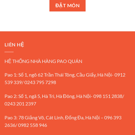
ĐẶT MÓN
LIÊN HỆ
HỆ THỐNG NHÀ HÀNG PAO QUÁN
Pao 1: Số 1, ngõ 62 Trần Thái Tông, Cầu Giấy, Hà Nội- 0912
539 339/ 0243 795 7298
Pao 2: Số 1, ngã 5, Hà Trì, Hà Đông, Hà Nội- 098 151 2838/
0243 201 2397
Pao 3: 78 Giảng Võ, Cát Linh, Đống Đa, Hà Nội – 096 393
2636/ 0982 558 946