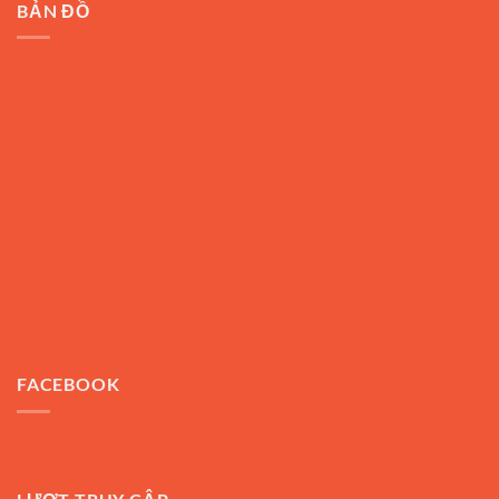
BẢN ĐỒ
FACEBOOK