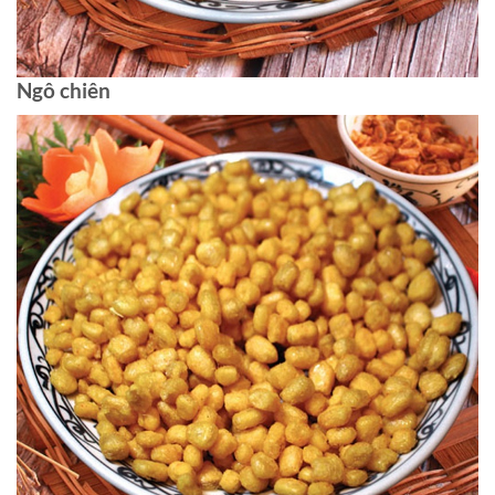
Ngô chiên