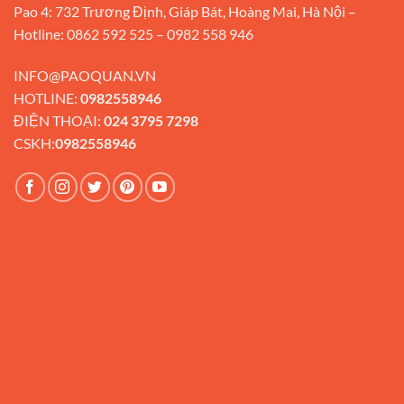
Pao 4: 732 Trương Định, Giáp Bát, Hoàng Mai, Hà Nội –
Hotline: 0862 592 525 – 0982 558 946
INFO@PAOQUAN.VN
HOTLINE:
0982558946
ĐIỆN THOẠI:
024 3795 7298
CSKH:
0982558946