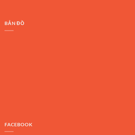
BẢN ĐỒ
FACEBOOK