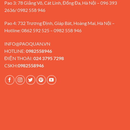
Pao 3: 78 Giảng Võ, Cát Linh, Đống Đa, Hà Nội – 096 393
2636/ 0982 558 946
Pao 4: 732 Trương Định, Giáp Bát, Hoàng Mai, Hà Nội –
Hotline: 0862 592 525 – 0982 558 946
INFO@PAOQUAN.VN
HOTLINE:
0982558946
ĐIỆN THOẠI:
024 3795 7298
CSKH:
0982558946