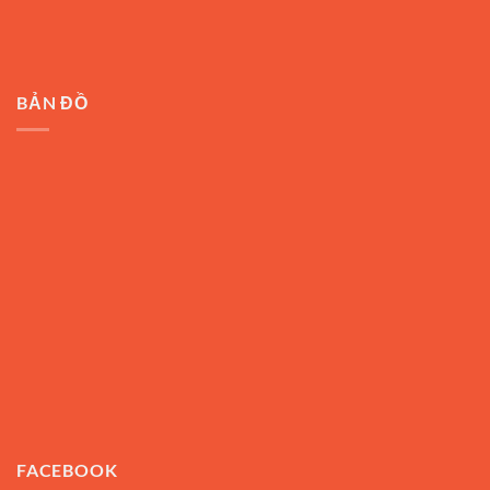
BẢN ĐỒ
FACEBOOK