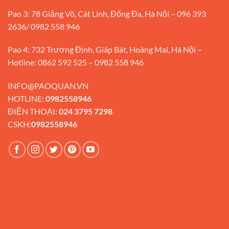
Pao 3: 78 Giảng Võ, Cát Linh, Đống Đa, Hà Nội – 096 393
2636/ 0982 558 946
Pao 4: 732 Trương Định, Giáp Bát, Hoàng Mai, Hà Nội –
Hotline: 0862 592 525 – 0982 558 946
INFO@PAOQUAN.VN
HOTLINE:
0982558946
ĐIỆN THOẠI:
024 3795 7298
CSKH:
0982558946