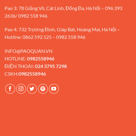
Pao 3: 78 Giảng Võ, Cát Linh, Đống Đa, Hà Nội – 096 393
2636/ 0982 558 946
Pao 4: 732 Trương Định, Giáp Bát, Hoàng Mai, Hà Nội –
Hotline: 0862 592 525 – 0982 558 946
INFO@PAOQUAN.VN
HOTLINE:
0982558946
ĐIỆN THOẠI:
024 3795 7298
CSKH:
0982558946