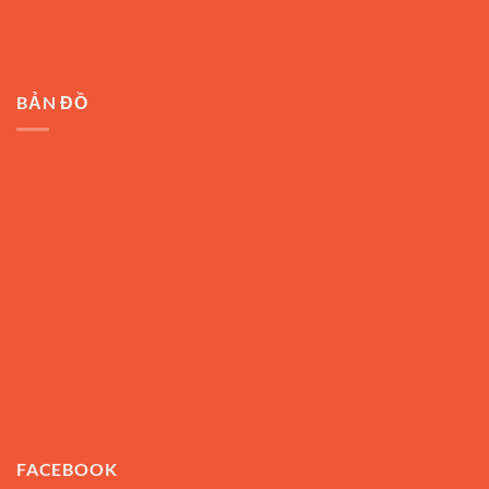
BẢN ĐỒ
FACEBOOK