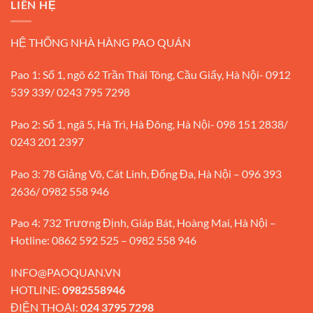
LIÊN HỆ
HỆ THỐNG NHÀ HÀNG PAO QUÁN
Pao 1: Số 1, ngõ 62 Trần Thái Tông, Cầu Giấy, Hà Nội- 0912
539 339/ 0243 795 7298
Pao 2: Số 1, ngã 5, Hà Trì, Hà Đông, Hà Nội- 098 151 2838/
0243 201 2397
Pao 3: 78 Giảng Võ, Cát Linh, Đống Đa, Hà Nội – 096 393
2636/ 0982 558 946
Pao 4: 732 Trương Định, Giáp Bát, Hoàng Mai, Hà Nội –
Hotline: 0862 592 525 – 0982 558 946
INFO@PAOQUAN.VN
HOTLINE:
0982558946
ĐIỆN THOẠI:
024 3795 7298