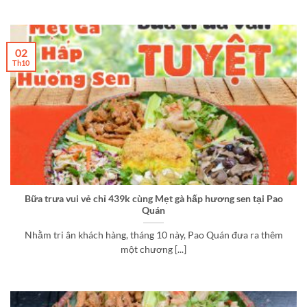
02
Th10
Bữa trưa vui vẻ chỉ 439k cùng Mẹt gà hấp hương sen tại Pao
Quán
Nhằm tri ân khách hàng, tháng 10 này, Pao Quán đưa ra thêm
một chương [...]