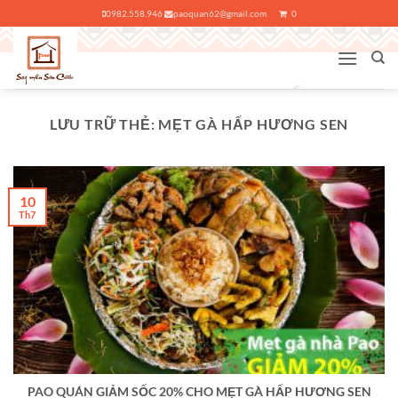
Bỏ
0982.558.946
paoquan62@gmail.com
0
qua
nội
dung
LƯU TRỮ THẺ:
MẸT GÀ HẤP HƯƠNG SEN
10
Th7
PAO QUÁN GIẢM SỐC 20% CHO MẸT GÀ HẤP HƯƠNG SEN