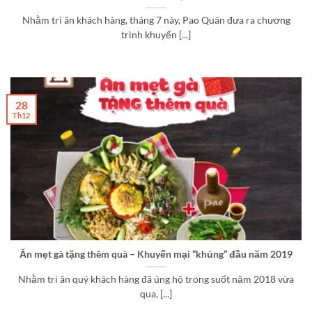
Nhằm tri ân khách hàng, tháng 7 này, Pao Quán đưa ra chương
trình khuyến [...]
28
Th12
Ăn mẹt gà tặng thêm quà – Khuyến mại “khủng” đầu năm 2019
Nhằm tri ân quý khách hàng đã ủng hộ trong suốt năm 2018 vừa
qua, [...]