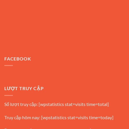
FACEBOOK
LƯỢT TRUY CẬP
Số lượt truy cập: [wpstatistics stat=visits time=total]
Truy cập hôm nay: [wpstatistics stat=visits time=today]