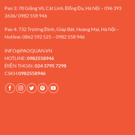
Pao 3: 78 Giảng Võ, Cát Linh, Đống Đa, Hà Nội – 096 393
2636/ 0982 558 946
Pao 4: 732 Trương Định, Giáp Bát, Hoàng Mai, Hà Nội –
Hotline: 0862 592 525 – 0982 558 946
INFO@PAOQUAN.VN
HOTLINE:
0982558946
ĐIỆN THOẠI:
024 3795 7298
CSKH:
0982558946