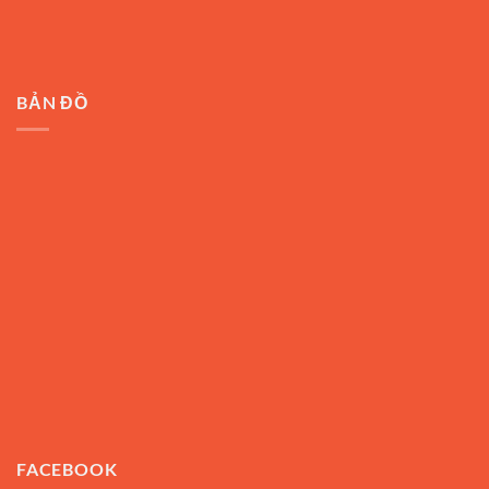
BẢN ĐỒ
FACEBOOK