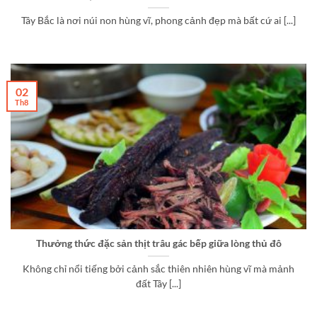
Tây Bắc là nơi núi non hùng vĩ, phong cảnh đẹp mà bất cứ ai [...]
02
Th8
Thưởng thức đặc sản thịt trâu gác bếp giữa lòng thủ đô
Không chỉ nổi tiếng bởi cảnh sắc thiên nhiên hùng vĩ mà mảnh
đất Tây [...]