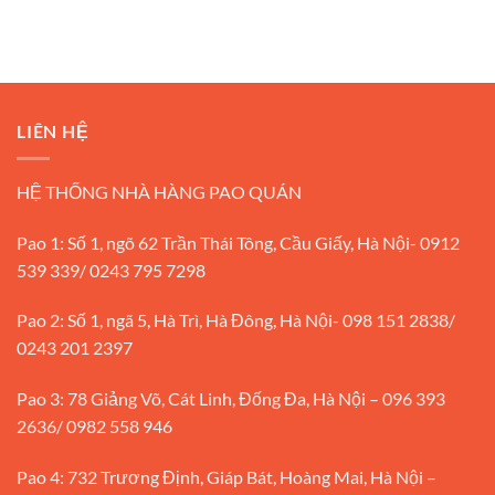
LIÊN HỆ
HỆ THỐNG NHÀ HÀNG PAO QUÁN
Pao 1: Số 1, ngõ 62 Trần Thái Tông, Cầu Giấy, Hà Nội- 0912
539 339/ 0243 795 7298
Pao 2: Số 1, ngã 5, Hà Trì, Hà Đông, Hà Nội- 098 151 2838/
0243 201 2397
Pao 3: 78 Giảng Võ, Cát Linh, Đống Đa, Hà Nội – 096 393
2636/ 0982 558 946
Pao 4: 732 Trương Định, Giáp Bát, Hoàng Mai, Hà Nội –