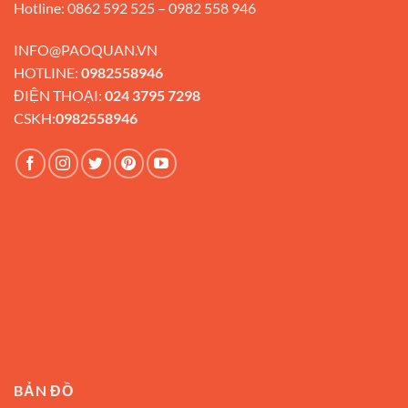
Hotline: 0862 592 525 – 0982 558 946
INFO@PAOQUAN.VN
HOTLINE:
0982558946
ĐIỆN THOẠI:
024 3795 7298
CSKH:
0982558946
BẢN ĐỒ