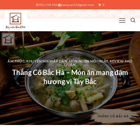
Bỏ
0982.558.946
paoquan62@gmail.com
0
qua
nội
dung
ẨM THỰC
,
KHUYẾN MẠI HẤP DẪN
,
MÓN NGON MỖI NGÀY
,
REVIEW PAO
QUÁN
Thắng Cố Bắc Hà – Món ăn mang đậm
hương vị Tây Bắc