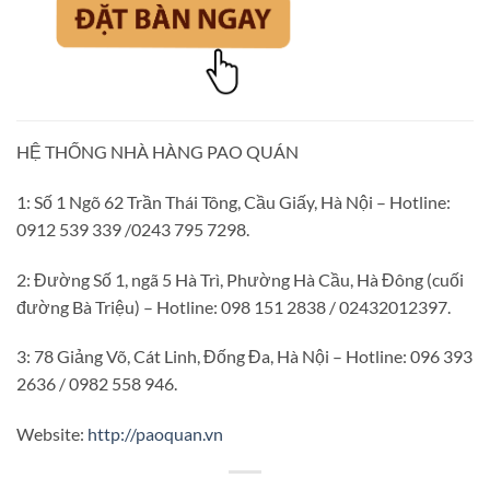
HỆ THỐNG NHÀ HÀNG PAO QUÁN
1: Số 1 Ngõ 62 Trần Thái Tông, Cầu Giấy, Hà Nội – Hotline:
0912 539 339 /0243 795 7298.
2: Đường Số 1, ngã 5 Hà Trì, Phường Hà Cầu, Hà Đông (cuối
đường Bà Triệu) – Hotline: 098 151 2838 / 02432012397.
3: 78 Giảng Võ, Cát Linh, Đống Đa, Hà Nội – Hotline: 096 393
2636 / 0982 558 946.
Website:
http://paoquan.vn