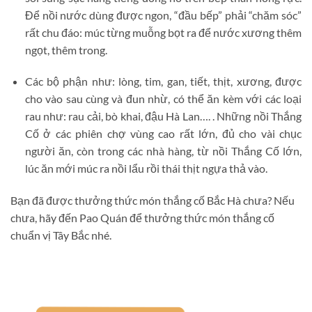
Để nồi nước dùng được ngon, “đầu bếp” phải “chăm sóc”
rất chu đáo: múc từng muỗng bọt ra để nước xương thêm
ngọt, thêm trong.
Các bộ phận như: lòng, tim, gan, tiết, thịt, xương, được
cho vào sau cùng và đun nhừ, có thể ăn kèm với các loại
rau như: rau cải, bò khai, đậu Hà Lan…. . Những nồi Thắng
Cố ở các phiên chợ vùng cao rất lớn, đủ cho vài chục
người ăn, còn trong các nhà hàng, từ nồi Thắng Cố lớn,
lúc ăn mới múc ra nồi lẩu rồi thái thịt ngựa thả vào.
Bạn đã được thưởng thức món thắng cố Bắc Hà chưa? Nếu
chưa, hãy đến Pao Quán để thưởng thức món thắng cố
chuẩn vị Tây Bắc nhé.