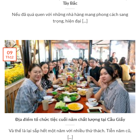
Tây Bắc
Nếu đã quá quen với những nhà hàng mang phong cách sang
trọng, hiện đại [...]
09
Th12
Địa điểm tổ chức tiệc cuối năm chất lượng tại Cầu Giấy
Và thế là lại sắp hết một năm với nhiều thử thách. Tiễn năm cũ,
[...]