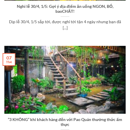
Nghỉ lễ 30/4, 1/5: Gợi ý địa điểm ăn uống NGON, BỔ,
baoCHẤT!
Dịp lễ 30/4, 1/5 sắp tới, được nghỉ tới tận 4 ngày nhưng bạn đã
[...]
07
Th4
“3 KHÔNG” khi khách hàng đến với Pao Quán thưởng thức ẩm
thực