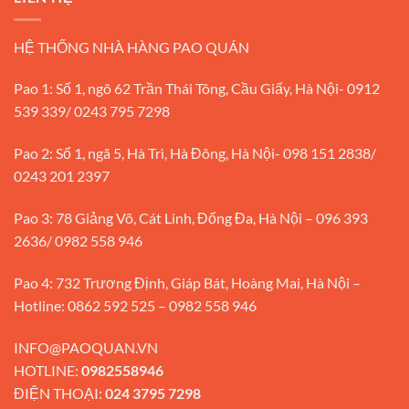
HỆ THỐNG NHÀ HÀNG PAO QUÁN
Pao 1: Số 1, ngõ 62 Trần Thái Tông, Cầu Giấy, Hà Nội- 0912
539 339/ 0243 795 7298
Pao 2: Số 1, ngã 5, Hà Trì, Hà Đông, Hà Nội- 098 151 2838/
0243 201 2397
Pao 3: 78 Giảng Võ, Cát Linh, Đống Đa, Hà Nội – 096 393
2636/ 0982 558 946
Pao 4: 732 Trương Định, Giáp Bát, Hoàng Mai, Hà Nội –
Hotline: 0862 592 525 – 0982 558 946
INFO@PAOQUAN.VN
HOTLINE:
0982558946
ĐIỆN THOẠI:
024 3795 7298