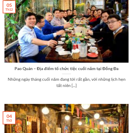
05
Th12
Pao Quán – Địa điểm tổ chức tiệc cuối năm tại Đống Đa
Những ngày tháng cuối năm đang tới rất gần, với những lịch hẹn
tất niên [...]
04
Th5