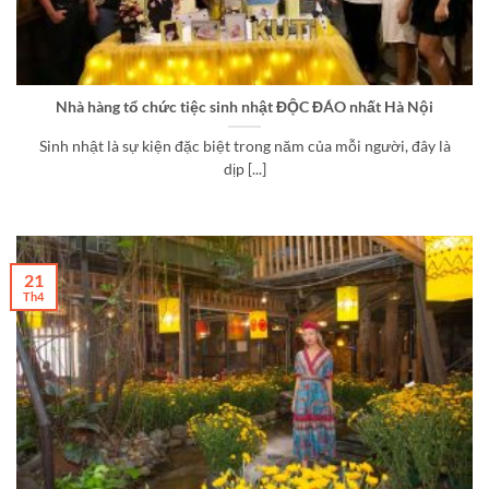
Nhà hàng tổ chức tiệc sinh nhật ĐỘC ĐÁO nhất Hà Nội
Sinh nhật là sự kiện đặc biệt trong năm của mỗi người, đây là
dịp [...]
21
Th4