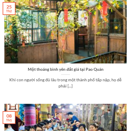
25
Th2
Một thoáng bình yên đắt giá tại Pao Quán
Khi con người sống đủ lâu trong một thành phố tấp nập, họ dễ
phải [...]
08
Th1