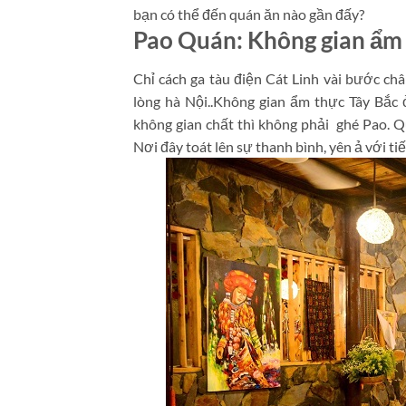
bạn có thể đến quán ăn nào gần đấy?
Pao Quán: Không gian ẩm 
Chỉ cách ga tàu điện Cát Linh vài bước ch
lòng hà Nội..Không gian ẩm thực Tây Bắc
không gian chất thì không phải ghé Pao. Qu
Nơi đây toát lên sự thanh bình, yên ả với t