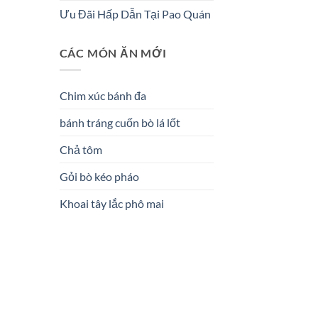
Ưu Đãi Hấp Dẫn Tại Pao Quán
CÁC MÓN ĂN MỚI
Chim xúc bánh đa
bánh tráng cuốn bò lá lốt
Chả tôm
Gỏi bò kéo pháo
Khoai tây lắc phô mai