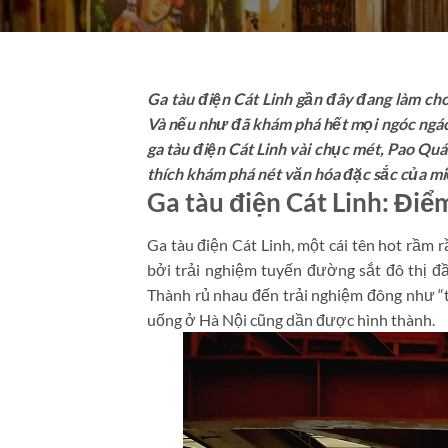
Ga tàu điện Cát Linh gần đây đang làm cho
Và nếu như đã khám phá hết mọi ngóc ngách 
ga tàu điện Cát Linh vài chục mét, Pao Quá
thích khám phá nét văn hóa đặc sắc của m
Ga tàu điện Cát Linh: Điể
Ga tàu điện Cát Linh, một cái tên hot rầm 
bởi trải nghiệm tuyến đường sắt đô thị đầu
Thành rủ nhau đến trải nghiệm đông như “tr
uống ở Hà Nội cũng dần được hình thành.