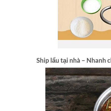
Ship lẩu tại nhà – Nhanh c