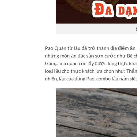
Pao Quán từ lâu đã trở thành địa điểm ăn 
những món ăn đặc sản sơn cước như Bê cha
Gâm,…mà quán còn lấy được lòng thực khá
loại lẩu cho thực khách lựa chọn như: Thắ
nhiên, lẩu cua đồng Pao, combo lẩu nấm siê