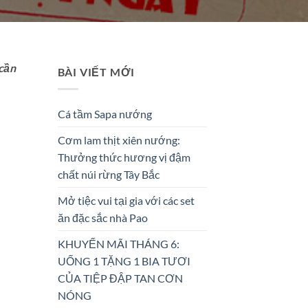
 cần
BÀI VIẾT MỚI
Cá tầm Sapa nướng
Cơm lam thịt xiên nướng:
Thưởng thức hương vị đậm
chất núi rừng Tây Bắc
Mở tiệc vui tại gia với các set
ăn đặc sắc nhà Pao
KHUYẾN MÃI THÁNG 6:
UỐNG 1 TẶNG 1 BIA TƯƠI
CỦA TIỆP ĐẬP TAN CƠN
NÓNG