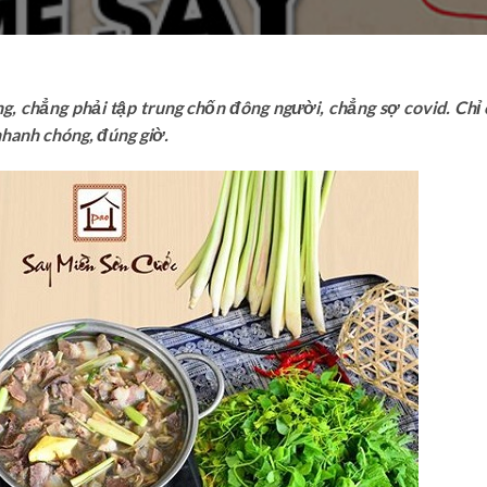
, chẳng phải tập trung chốn đông người, chẳng sợ covid. Chỉ
nhanh chóng, đúng giờ.