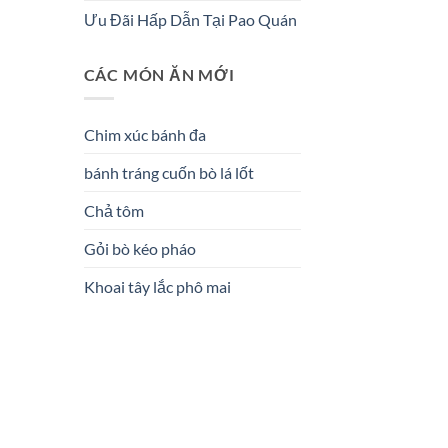
Ưu Đãi Hấp Dẫn Tại Pao Quán
CÁC MÓN ĂN MỚI
Chim xúc bánh đa
bánh tráng cuốn bò lá lốt
Chả tôm
Gỏi bò kéo pháo
Khoai tây lắc phô mai