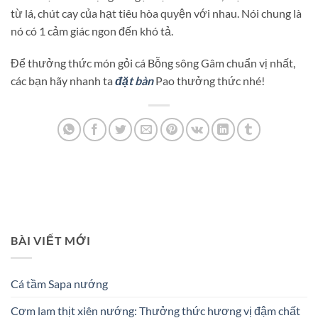
từ lá, chút cay của hạt tiêu hòa quyện với nhau. Nói chung là
nó có 1 cảm giác ngon đến khó tả.
Để thưởng thức món gỏi cá Bỗng sông Gâm chuẩn vị nhất,
các bạn hãy nhanh ta
đặt bàn
Pao thưởng thức nhé!
BÀI VIẾT MỚI
Cá tầm Sapa nướng
Cơm lam thịt xiên nướng: Thưởng thức hương vị đậm chất