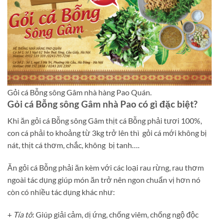
Gỏi cá Bỗng sông Gâm nhà hàng Pao Quán.
Gỏi cá Bỗng sông Gâm nhà Pao có gì đặc biệt?
Khi ăn gỏi cá Bỗng sông Gâm thịt cá Bỗng phải tươi 100%,
con cá phải to khoảng từ 3kg trở lên thì gỏi cá mới không bị
nát, thịt cá thơm, chắc, không bị tanh….
Ăn gỏi cá Bỗng phải ăn kèm với các loại rau rừng, rau thơm
ngoài tác dụng giúp món ăn trở nên ngon chuẩn vị hơn nó
còn có nhiều tác dụng khác như:
+
Tía tô
: Giúp giải cảm, dị ứng, chống viêm, chống ngộ độc