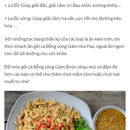
+
Lá lốt:
Giúp giải độc, giải cảm, trị đau nhức xương khớp…
+ Lá lộc vừng: Giúp giải cảm, hạ sốt, cực tốt cho đường tiêu
hóa. …
Với những tác dụng thần kỳ của các loại lá ăn kèm trên, thì
thực khách ăn gỏi cá Bỗng sông Gâm nhà Pao, ngoài ăn ngon
còn rất bổ dưỡng cho sức khỏe.
Để món gỏi cá Bỗng sông Gâm được nhạy mùi và đậm đà
hơn các bạn có thể cho thêm chút mắm tôm hoặc chút hạt
muối to nhé!