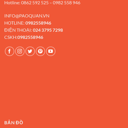
Hotline: 0862 592 525 – 0982 558 946
INFO@PAOQUAN.VN
HOTLINE:
0982558946
ĐIỆN THOẠI:
024 3795 7298
CSKH:
0982558946
BẢN ĐỒ