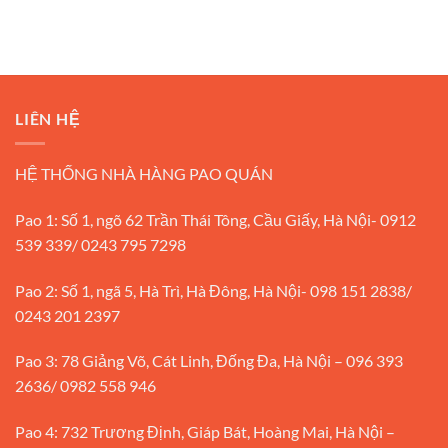
LIÊN HỆ
HỆ THỐNG NHÀ HÀNG PAO QUÁN
Pao 1: Số 1, ngõ 62 Trần Thái Tông, Cầu Giấy, Hà Nội- 0912
539 339/ 0243 795 7298
Pao 2: Số 1, ngã 5, Hà Trì, Hà Đông, Hà Nội- 098 151 2838/
0243 201 2397
Pao 3: 78 Giảng Võ, Cát Linh, Đống Đa, Hà Nội – 096 393
2636/ 0982 558 946
Pao 4: 732 Trương Định, Giáp Bát, Hoàng Mai, Hà Nội –