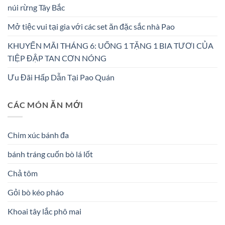
núi rừng Tây Bắc
Mở tiệc vui tại gia với các set ăn đặc sắc nhà Pao
KHUYẾN MÃI THÁNG 6: UỐNG 1 TẶNG 1 BIA TƯƠI CỦA
TIỆP ĐẬP TAN CƠN NÓNG
Ưu Đãi Hấp Dẫn Tại Pao Quán
CÁC MÓN ĂN MỚI
Chim xúc bánh đa
bánh tráng cuốn bò lá lốt
Chả tôm
Gỏi bò kéo pháo
Khoai tây lắc phô mai