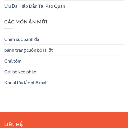
Ưu Đãi Hấp Dẫn Tại Pao Quán
CÁC MÓN ĂN MỚI
Chim xúc bánh đa
bánh tráng cuốn bò lá lốt
Chả tôm
Gỏi bò kéo pháo
Khoai tây lắc phô mai
LIÊN HỆ