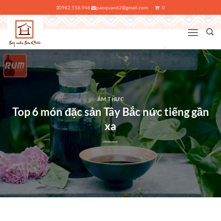
Bỏ
0982.558.946
paoquan62@gmail.com
0
akademi analis kesehatan muhammadiyah surabaya
akademi kebidanan bunga bangsa aceh
https://ejournal.akbidbungabangsaaceh.ac.id/
guiadenoivos.saojosedojardimeuropa.com.br
akademi kebidanan nusantara medan
akademi kesehatan lingkungan sumsel
akademi kebidanan arta kabanjahe
beyond.globalpranichealing.com/profile/
akademi kebidanan delhus delmed
kebidanan ikabina labuhanbatu
sekolah tinggi ilmu kesehatan ukpm
akper harapan mama deli serdang
kebidanan mitra sejahtera jakarta
akper pemkab aceh tenggara
akademi analis kesehatan aceh
akademi kebidanan delima
radiodiagnostik widya dharma
kebidanan hafsyah medan
pafibengkuluutarakab.org
alexkong.mx/kongferencias/
akademi farmasi tunas parjuna
kebidanan indah medan
itsokaynottobeokay.com.au
theantiguaguide.com/public
www.blackbrooks.co.uk/pricing
tejidosalud.nasaacin.org/luna/
walterhanselbistro.com/menu
fisioterapi st. lukas tomohon
stkip citra bangsa kupang
stmik triguna utama bekasi
cabinet.edostate.gov.ng
akper bina litasudama
poltekkes bengkulu
akademi gizi kendari
www.leon.uml.edu.ni
desaparhorboan.id
thesolderingstation.com
www.promhotelsriccione.it
clinicaalemanaosorno.cl
knoks.no/informasjon/
nagaad.org/contact/
fet.uet.vnu.edu.vn
revista.undime.org.br
link-bento4d.com
world.skanray.com
pwip.com.pl/menu/
www.telegramitalia.it
www.bestforinteriors.nl
compostbaladi.com
library.iihs.co.in/journals/
mediallbrasil.med.br
thepubtheatre
fopsl.org/donate/
idisurabaya.org
bandar togel
bandar togel
bandar togel
sydney night
blog.actkm.org
maplweb.org
faller.com/guides/
togel online
ensa.uit.ac.ma
slot gacor hari ini
watts.thor.edu
bento4d
bento4d
bento4d
bento4d
bento4d
bento4d
bento4d
bento4d
mgpo.org
bento4d
bento4d
bento4d
momusi.org
pbumc.net
bento4d
bento4d
bento4d
bento4d
bento4d
bento4d
bento4d
bento4d
nasasps.org
bento4d
bento4d
bento4d
bento4d
bento4d
bento4d
bento4d
bento4d
bento4d
bento4d
bento4d
bento4d
bento4d
bento4d
toto togel
toto togel
toto togel
toto togel
toto togel
toto togel
toto togel
situs slot gacor
actkm.org
togel resmi
link gacor
toto togel
situs slot gacor
situs slot gacor
situs slot gacor
toto togel
slot online
link gacor
toto togel
link gacor
situs togel
situs togel
situs togel
situs togel
situs togel
situs togel
situs togel
situs togel
situs togel
situs togel
situs togel
situs togel
situs togel
situs togel
situs togel
situs togel
situs gacor
onhc.ca
situs togel
situs gacor
situs gacor
situs gacor
accesss.net
situs gacor
slot gacor
situs gacor
slot gacor
situs gacor
situs gacor
situs gacor
situs gacor
situs gacor
situs gacor
situs gacor
situs gacor
situs togel
slot gacor
situs gacor
situs gacor
situs gacor
situs gacor
situs gacor
situs toto
toto slot
toto slot
situs toto
situs toto
toto slot
situs toto
situs toto
situs toto
situs toto
situs toto
slot resmi
toto slot
situs toto
situs toto
fcvfc.org
link slot
slot resmi
situs toto
link slot
situs toto
toto slot
situs toto
situs toto
toto slot
link slot
situs toto
situs toto
link slot
situs toto
link slot
situs toto
link slot
situs toto
toto slot
situs toto
situs toto
situs toto
situs toto
situs toto
situs toto
situs toto
situs toto
situs toto
toto slot
link slot
situs toto
situs toto
link slot
situs toto
link slot
link slot
situs toto
slot resmi
situs toto
situs toto
situs toto
link slot
situs toto
link slot
situs toto
situs toto
link slot
situs toto
toto slot
situs toto
link slot
situs toto
link slot
situs toto
link slot
link slot
situs toto
situs toto
link slot
situs toto
link slot
link slot
situs toto
situs toto
situs toto
situs slot
situs slot
toto
situs slot
situs slot
situs slot
situs slot
situs slot
situs slot
toto
situs slot
toto
situs slot
toto
situs slot
situs slot
toto
toto
toto
toto
situs slot
rtp slot
toto
toto
toto
toto
toto
toto
toto
toto
toto
situs slot
toto
toto
qua
nội
dung
ẨM THỰC
Top 6 món đặc sản Tây Bắc nức tiếng gần
xa