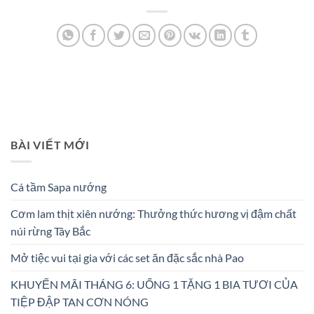
BÀI VIẾT MỚI
Cá tầm Sapa nướng
Cơm lam thịt xiên nướng: Thưởng thức hương vị đậm chất
núi rừng Tây Bắc
Mở tiệc vui tại gia với các set ăn đặc sắc nhà Pao
KHUYẾN MÃI THÁNG 6: UỐNG 1 TẶNG 1 BIA TƯƠI CỦA
TIỆP ĐẬP TAN CƠN NÓNG