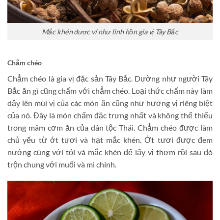
Mắc khén được ví như linh hồn gia vị Tây Bắc
Chẳm chéo
Chẳm chéo là gia vị đặc sản Tây Bắc. Dường như người Tây
Bắc ăn gì cũng chấm với chẳm chéo. Loại thức chấm này làm
dậy lên mùi vị của các món ăn cũng như hương vị riêng biệt
của nó. Đây là món chấm đặc trưng nhất và không thể thiếu
trong mâm cơm ăn của dân tộc Thái. Chẳm chéo được làm
chủ yếu từ ớt tươi và hạt mắc khén. Ớt tươi được đem
nướng cùng với tỏi và mắc khén để lấy vị thơm rồi sau đó
trộn chung với muối và mì chính.