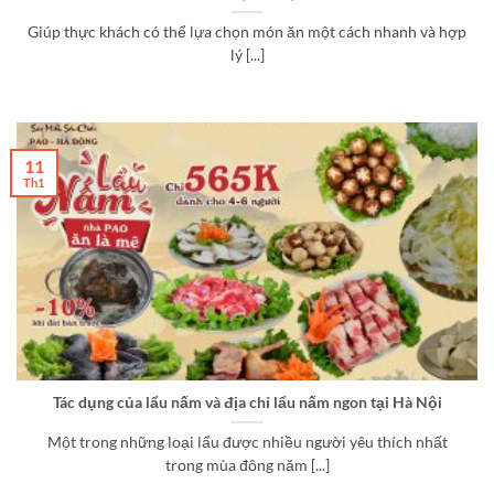
Giúp thực khách có thể lựa chọn món ăn một cách nhanh và hợp
lý [...]
11
Th1
Tác dụng của lẩu nấm và địa chỉ lẩu nấm ngon tại Hà Nội
Một trong những loại lẩu được nhiều người yêu thích nhất
trong mùa đông năm [...]