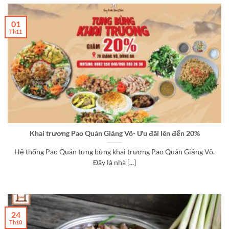
01
Th11
Khai trương Pao Quán Giảng Võ- Ưu đãi lên đến 20%
Hệ thống Pao Quán tưng bừng khai trương Pao Quán Giảng Võ.
Đây là nhà [...]
24
Th10