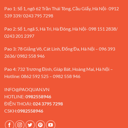
Pao 1: Số 1, ngõ 62 Trần Thái Tông, Cầu Giấy, Hà Nội- 0912
539 339/ 0243 795 7298
Pao 2: Số 1, ngã 5, Hà Trì, Hà Đông, Hà Nội- 098 151 2838/
0243 201 2397
Pao 3: 78 Giảng Võ, Cát Linh, Đống Đa, Hà Nội – 096 393
2636/ 0982 558 946
Pao 4: 732 Trương Định, Giáp Bát, Hoàng Mai, Hà Nội –
Hotline: 0862 592 525 – 0982 558 946
INFO@PAOQUAN.VN
HOTLINE:
0982558946
ĐIỆN THOẠI:
024 3795 7298
CSKH:
0982558946