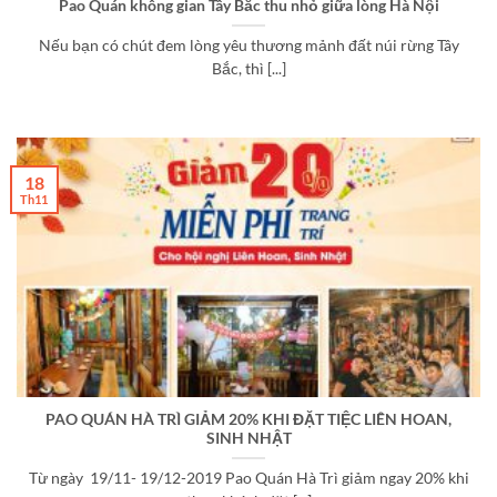
Pao Quán không gian Tây Bắc thu nhỏ giữa lòng Hà Nội
Nếu bạn có chút đem lòng yêu thương mảnh đất núi rừng Tây
Bắc, thì [...]
18
Th11
PAO QUÁN HÀ TRÌ GIẢM 20% KHI ĐẶT TIỆC LIÊN HOAN,
SINH NHẬT
Từ ngày 19/11- 19/12-2019 Pao Quán Hà Trì giảm ngay 20% khi