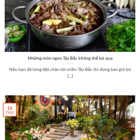
Những món ngon Tây Bắc không thể bỏ qua
Nếu bạn đã từng đặt chân tới miền Tây Bắc thì đừng bao giờ bỏ
[...]
16
Th10