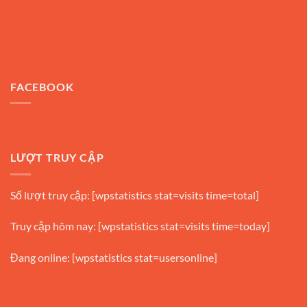
FACEBOOK
LƯỢT TRUY CẬP
Số lượt truy cập: [wpstatistics stat=visits time=total]
Truy cập hôm nay: [wpstatistics stat=visits time=today]
Đang online: [wpstatistics stat=usersonline]