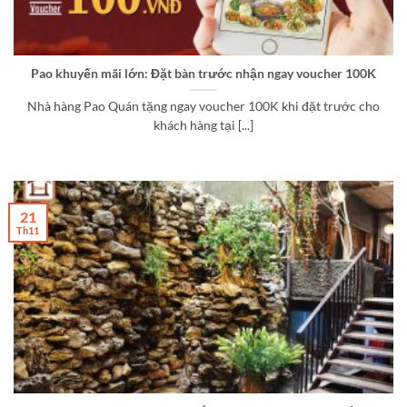
Pao khuyến mãi lớn: Đặt bàn trước nhận ngay voucher 100K
Nhà hàng Pao Quán tặng ngay voucher 100K khi đặt trước cho
khách hàng tại [...]
21
Th11