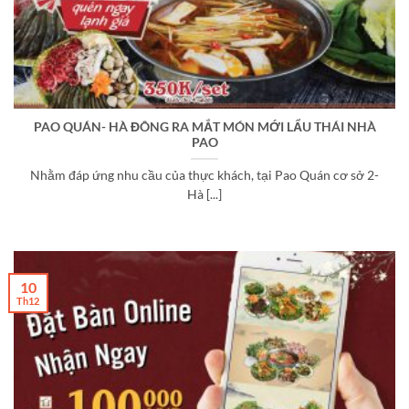
PAO QUÁN- HÀ ĐÔNG RA MẮT MÓN MỚI LẨU THÁI NHÀ
PAO
Nhằm đáp ứng nhu cầu của thực khách, tại Pao Quán cơ sở 2-
Hà [...]
10
Th12