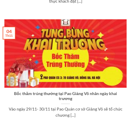
thực khách đặt [...]
04
Th11
Bốc thăm trúng thưởng tại Pao Giảng Võ nhân ngày khai
trương
Vào ngày 29/11- 30/11 tại Pao Quán cơ sở Giảng Võ sẽ tổ chức
chương [...]