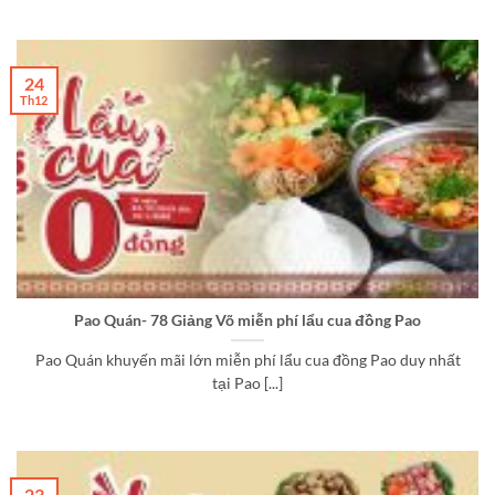
24
Th12
Pao Quán- 78 Giảng Võ miễn phí lẩu cua đồng Pao
Pao Quán khuyến mãi lớn miễn phí lẩu cua đồng Pao duy nhất
tại Pao [...]
23