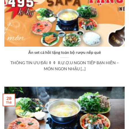
Ăn set cá hồi tặng toàn bộ rượu nếp quê
THÔNG TIN ƯU ĐÃI ⚱️ ⚱️ R.Ự.Ợ.U NGON TIẾP BẠN HIỀN –
MÓN NGON NHẬU [...]
28
Th8