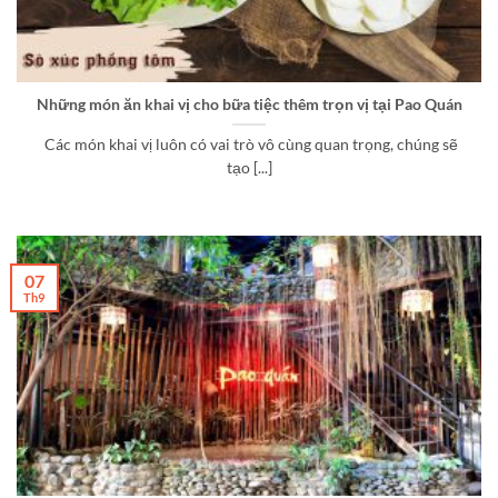
Những món ăn khai vị cho bữa tiệc thêm trọn vị tại Pao Quán
Các món khai vị luôn có vai trò vô cùng quan trọng, chúng sẽ
tạo [...]
07
Th9