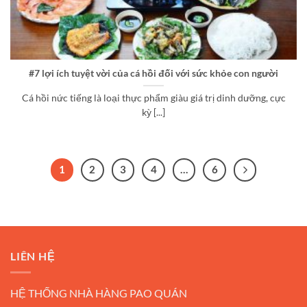
#7 lợi ích tuyệt vời của cá hồi đối với sức khỏe con người
Cá hồi nức tiếng là loại thực phẩm giàu giá trị dinh dưỡng, cực
kỳ [...]
1
2
3
4
…
6
LIÊN HỆ
HỆ THỐNG NHÀ HÀNG PAO QUÁN