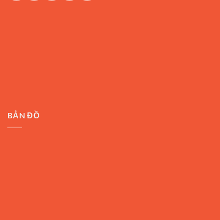
BẢN ĐỒ