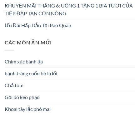
KHUYẾN MÃI THÁNG 6: UỐNG 1 TẶNG 1 BIA TƯƠI CỦA
TIỆP ĐẬP TAN CƠN NÓNG
Ưu Đãi Hấp Dẫn Tại Pao Quán
CÁC MÓN ĂN MỚI
Chim xúc bánh đa
bánh tráng cuốn bò lá lốt
Chả tôm
Gỏi bò kéo pháo
Khoai tây lắc phô mai