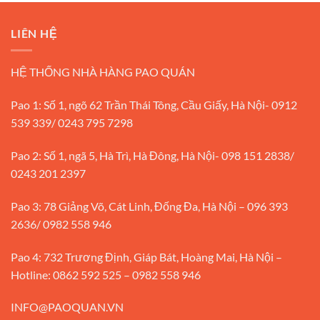
LIÊN HỆ
HỆ THỐNG NHÀ HÀNG PAO QUÁN
Pao 1: Số 1, ngõ 62 Trần Thái Tông, Cầu Giấy, Hà Nội- 0912
539 339/ 0243 795 7298
Pao 2: Số 1, ngã 5, Hà Trì, Hà Đông, Hà Nội- 098 151 2838/
0243 201 2397
Pao 3: 78 Giảng Võ, Cát Linh, Đống Đa, Hà Nội – 096 393
2636/ 0982 558 946
Pao 4: 732 Trương Định, Giáp Bát, Hoàng Mai, Hà Nội –
Hotline: 0862 592 525 – 0982 558 946
INFO@PAOQUAN.VN