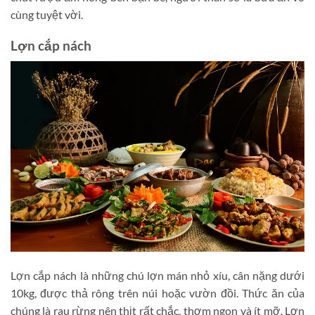
cùng tuyệt vời.
Lợn cắp nách
Lợn cắp nách là những chú lợn mán nhỏ xíu, cân nặng dưới
10kg, được thả rông trên núi hoặc vườn đồi. Thức ăn của
chúng là rau rừng nên thịt rất chắc, thơm ngon và ít mỡ. Lợn