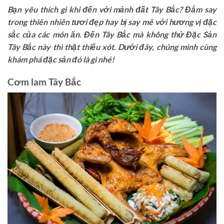
Bạn yêu thích gì khi đến với mảnh đất Tây Bắc? Đắm say
trong thiên nhiên tươi đẹp hay bị say mê với hương vị đặc
sắc của các món ăn. Đến Tây Bắc mà không thử Đặc Sản
Tây Bắc này thì thật thiếu xót. Dưới đây, chúng mình cùng
khám phá đặc sản đó là gì nhé!
Cơm lam Tây Bắc