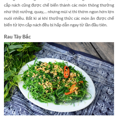
cắp nách cũng được chế biến thành các món thông thường
như thịt nướng, quay,… nhưng mùi vị thì thơm ngon hơn lợn
nuôi nhiều. Bất kì ai khi thưởng thức các món ăn được chế
biến từ lợn cắp nách đều bị hấp dẫn ngay từ lần đầu tiên.
Rau Tây Bắc