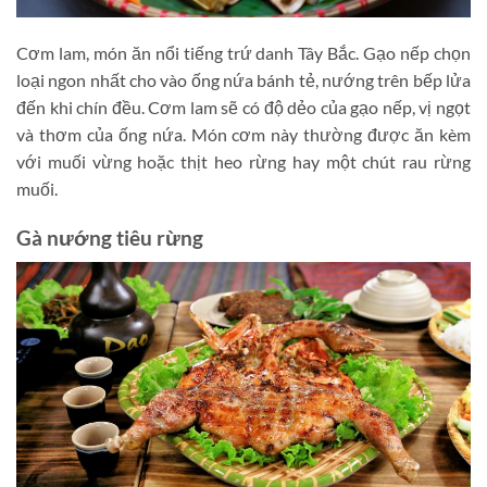
Cơm lam, món ăn nổi tiếng trứ danh Tây Bắc. Gạo nếp chọn
loại ngon nhất cho vào ống nứa bánh tẻ, nướng trên bếp lửa
đến khi chín đều. Cơm lam sẽ có độ dẻo của gạo nếp, vị ngọt
và thơm của ống nứa. Món cơm này thường được ăn kèm
với muối vừng hoặc thịt heo rừng hay một chút rau rừng
muối.
Gà nướng tiêu rừng