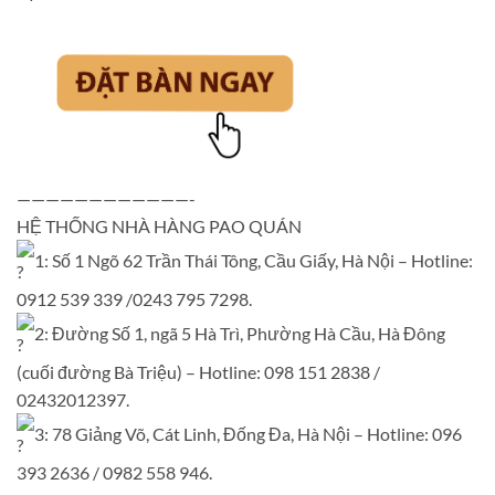
————————————-
HỆ THỐNG NHÀ HÀNG PAO QUÁN
1: Số 1 Ngõ 62 Trần Thái Tông, Cầu Giấy, Hà Nội – Hotline:
0912 539 339 /0243 795 7298.
2: Đường Số 1, ngã 5 Hà Trì, Phường Hà Cầu, Hà Đông
(cuối đường Bà Triệu) – Hotline: 098 151 2838 /
02432012397.
3: 78 Giảng Võ, Cát Linh, Đống Đa, Hà Nội – Hotline: 096
393 2636 / 0982 558 946.