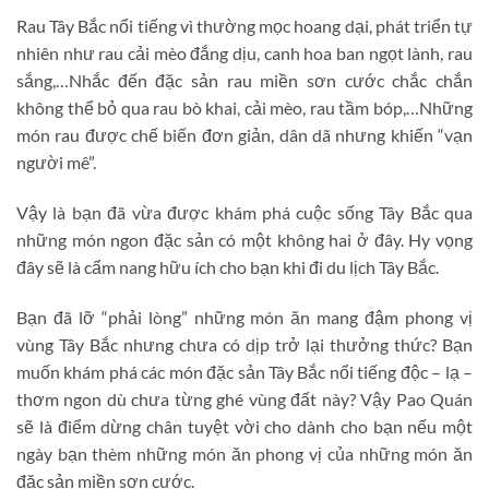
Rau Tây Bắc nổi tiếng vì thường mọc hoang dại, phát triển tự
nhiên như rau cải mèo đắng dịu, canh hoa ban ngọt lành, rau
sắng,…Nhắc đến đặc sản rau miền sơn cước chắc chắn
không thể bỏ qua rau bò khai, cải mèo, rau tầm bóp,…Những
món rau được chế biến đơn giản, dân dã nhưng khiến “vạn
người mê”.
Vậy là bạn đã vừa được khám phá cuộc sống Tây Bắc qua
những món ngon đặc sản có một không hai ở đây. Hy vọng
đây sẽ là cẩm nang hữu ích cho bạn khi đi du lịch Tây Bắc.
Bạn đã lỡ “phải lòng” những món ăn mang đậm phong vị
vùng Tây Bắc nhưng chưa có dịp trở lại thưởng thức? Bạn
muốn khám phá các món đặc sản Tây Bắc nổi tiếng độc – lạ –
thơm ngon dù chưa từng ghé vùng đất này? Vậy Pao Quán
sẽ là điểm dừng chân tuyệt vời cho dành cho bạn nếu một
ngày bạn thèm những món ăn phong vị của những món ăn
đặc sản miền sơn cước.