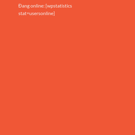
Đang online: [wpstatistics
stat=usersonline]