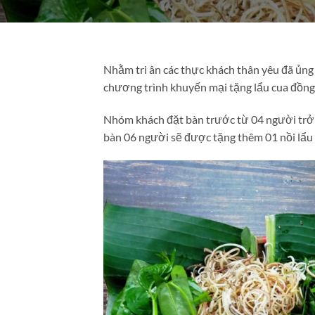
Nhằm tri ân các thực khách thân yêu đã ủng
chương trình khuyến mại tặng lẩu cua đồng.
Nhóm khách đặt bàn trước từ 04 người trở 
bàn 06 người sẽ được tặng thêm 01 nồi lẩu