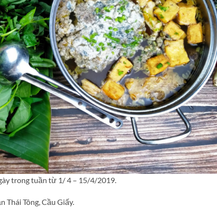
ngày trong tuần từ 1/ 4 – 15/4/2019.
ần Thái Tông, Cầu Giấy.