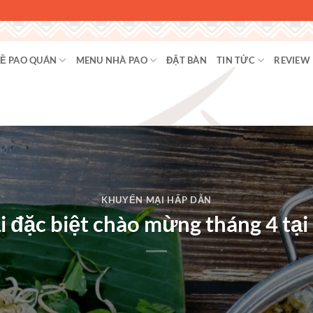
Ề PAO QUÁN
MENU NHÀ PAO
ĐẶT BÀN
TIN TỨC
REVIEW
KHUYẾN MẠI HẤP DẪN
 đặc biệt chào mừng tháng 4 tại