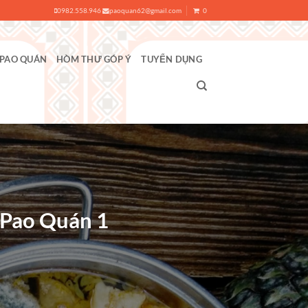
0982.558.946
paoquan62@gmail.com
0
ejournal.akbidbungabangsaaceh.ac.id
pafibengkuluutarakab.org
gethighered.com/employers/
www.blackbrooks.co.uk/pricing
desaparhorboan.id/listing
tinlizzyscantina.com/menu
thesolderingstation.com
www.promhotelsriccione.it
measure1.scroll.pub
www.telegramitalia.it
thepubtheatre
majalah.lldikti4.id
sydney night
blog.actkm.org
www.cao.org.ar
togel online
culturasbo.com
loop.scroll.pub
bento4d
bento4d
bento4d
bento4d
bento4d
bento4d
bento4d
toto online
bento4d
bento4d
bento4d
bento4d
bento4d
bento4d
bento4d
bento4d
bento4d
bento4d
bento4d
bento4d
bento4d
bento4d
bento4d
bento4d
bento4d
bento4d
bento4d
bento4d
bento4d
bento4d
slot thailand
momusi.org
pbumc.net
bento4d
slot thailand
bento4d
toto togel
toto togel
toto togel
toto togel
situs slot gacor
actkm.org
slot online
situs slot gacor
link gacor
situs slot gacor
toto togel
situs slot gacor
link gacor
situs togel
situs gacor
situs togel
situs gacor
situs togel
situs gacor
slot gacor
slot gacor
situs togel
situs togel
situs togel
situs togel
situs togel
situs gacor
situs gacor
situs gacor
situs gacor
situs gacor
situs togel
situs togel
situs gacor
situs gacor
situs gacor
slot resmi
situs toto
toto slot
situs toto
situs toto
situs toto
link slot
situs toto
situs toto
situs toto
situs toto
situs toto
situs toto
situs toto
situs toto
situs toto
situs toto
situs toto
situs toto
situs toto
situs toto
situs toto
situs toto
situs toto
situs toto
situs toto
situs toto
toto slot
toto slot
situs toto
situs toto
situs toto
situs toto
link slot
slot 4d
situs toto
toto slot
situs toto
slot resmi
toto slot
link slot
toto slot
link slot
link slot
toto slot
situs toto
toto slot
toto slot
situs toto
link slot
situs toto
toto slot
situs toto
link slot
link slot
situs toto
toto slot
situs toto
situs toto
link slot
toto slot
toto slot
fcvfc.org
link slot
slot resmi
situs slot
situs slot
rtp slot
situs slot
situs slot
rtp slot
situs slot
situs slot
situs slot
toto
situs slot
situs slot
situs slot
situs slot
situs slot
toto
situs slot
situs slot
situs slot
situs slot
situs slot
situs slot
situs slot
situs slot
situs slot
toto
situs slot
situs slot
situs slot
situs slot
situs slot
situs slot
situs slot
situs slot
situs slot
situs slot
situs slot
situs slot
situs slot
situs slot
situs slot
 PAO QUÁN
HÒM THƯ GÓP Ý
TUYỂN DỤNG
 Pao Quán 1