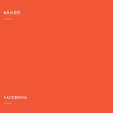
BẢN ĐỒ
FACEBOOK