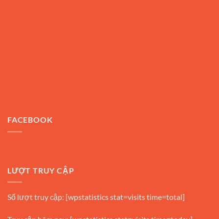
FACEBOOK
LƯỢT TRUY CẬP
Số lượt truy cập: [wpstatistics stat=visits time=total]