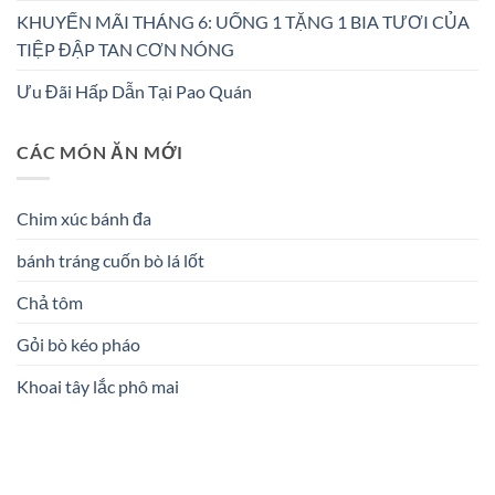
KHUYẾN MÃI THÁNG 6: UỐNG 1 TẶNG 1 BIA TƯƠI CỦA
TIỆP ĐẬP TAN CƠN NÓNG
Ưu Đãi Hấp Dẫn Tại Pao Quán
CÁC MÓN ĂN MỚI
Chim xúc bánh đa
bánh tráng cuốn bò lá lốt
Chả tôm
Gỏi bò kéo pháo
Khoai tây lắc phô mai