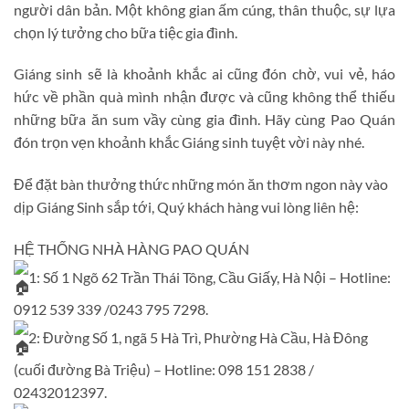
người dân bản. Một không gian ấm cúng, thân thuộc, sự lựa
chọn lý tưởng cho bữa tiệc gia đình.
Giáng sinh sẽ là khoảnh khắc ai cũng đón chờ, vui vẻ, háo
hức về phần quà mình nhận được và cũng không thể thiếu
những bữa ăn sum vầy cùng gia đình. Hãy cùng Pao Quán
đón trọn vẹn khoảnh khắc Giáng sinh tuyệt vời này nhé.
Để đặt bàn thưởng thức những món ăn thơm ngon này vào
dịp Giáng Sinh sắp tới, Quý khách hàng vui lòng liên hệ:
HỆ THỐNG NHÀ HÀNG PAO QUÁN
1: Số 1 Ngõ 62 Trần Thái Tông, Cầu Giấy, Hà Nội – Hotline:
0912 539 339 /0243 795 7298.
2: Đường Số 1, ngã 5 Hà Trì, Phường Hà Cầu, Hà Đông
(cuối đường Bà Triệu) – Hotline: 098 151 2838 /
02432012397.