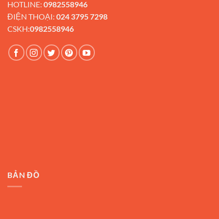
HOTLINE:
0982558946
ĐIỆN THOẠI:
024 3795 7298
CSKH:
0982558946
BẢN ĐỒ