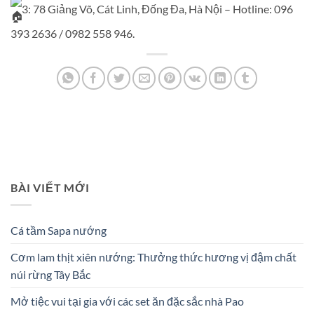
3: 78 Giảng Võ, Cát Linh, Đống Đa, Hà Nội – Hotline: 096
393 2636 / 0982 558 946.
BÀI VIẾT MỚI
Cá tầm Sapa nướng
Cơm lam thịt xiên nướng: Thưởng thức hương vị đậm chất
núi rừng Tây Bắc
Mở tiệc vui tại gia với các set ăn đặc sắc nhà Pao