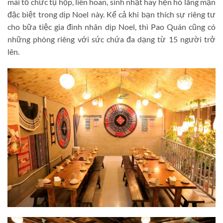
mái tổ chức tụ họp, liên hoan, sinh nhật hay hẹn hò lãng mạn
đặc biệt trong dịp Noel này. Kể cả khi bạn thích sự riêng tư
cho bữa tiệc gia đình nhân dịp Noel, thì Pao Quán cũng có
những phòng riêng với sức chứa đa dạng từ 15 người trở
lên.