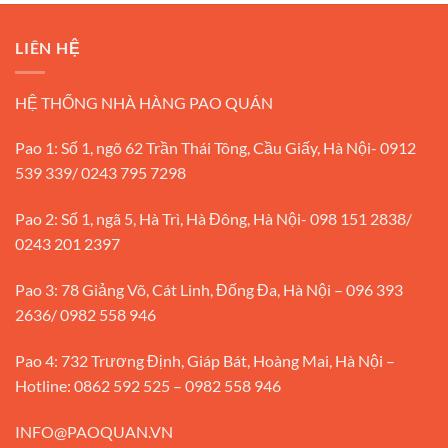
LIÊN HỆ
HỆ THỐNG NHÀ HÀNG PAO QUÁN
Pao 1: Số 1, ngõ 62 Trần Thái Tông, Cầu Giấy, Hà Nội- 0912
539 339/ 0243 795 7298
Pao 2: Số 1, ngã 5, Hà Trì, Hà Đông, Hà Nội- 098 151 2838/
0243 201 2397
Pao 3: 78 Giảng Võ, Cát Linh, Đống Đa, Hà Nội – 096 393
2636/ 0982 558 946
Pao 4: 732 Trương Định, Giáp Bát, Hoàng Mai, Hà Nội –
Hotline: 0862 592 525 – 0982 558 946
INFO@PAOQUAN.VN