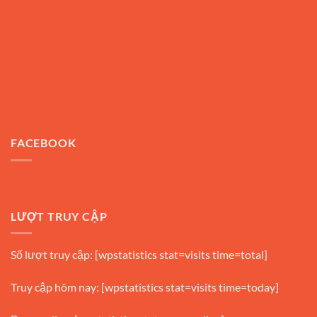
FACEBOOK
LƯỢT TRUY CẬP
Số lượt truy cập: [wpstatistics stat=visits time=total]
Truy cập hôm nay: [wpstatistics stat=visits time=today]