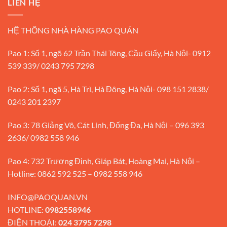
LIÊN HỆ
HỆ THỐNG NHÀ HÀNG PAO QUÁN
Pao 1: Số 1, ngõ 62 Trần Thái Tông, Cầu Giấy, Hà Nội- 0912
539 339/ 0243 795 7298
Pao 2: Số 1, ngã 5, Hà Trì, Hà Đông, Hà Nội- 098 151 2838/
0243 201 2397
Pao 3: 78 Giảng Võ, Cát Linh, Đống Đa, Hà Nội – 096 393
2636/ 0982 558 946
Pao 4: 732 Trương Định, Giáp Bát, Hoàng Mai, Hà Nội –
Hotline: 0862 592 525 – 0982 558 946
INFO@PAOQUAN.VN
HOTLINE:
0982558946
ĐIỆN THOẠI:
024 3795 7298