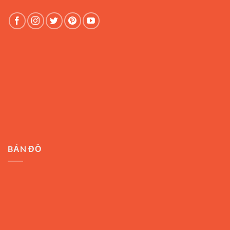
BẢN ĐỒ