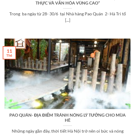
THỰC VÀ VĂN HÓA VÙNG CAO”
Trong ba ngày từ 28- 30/6 tại Nhà hàng Pao Quán 2- Hà Trì tổ
[...]
11
Th6
PAO QUÁN- ĐỊA ĐIỂM TRÁNH NÓNG LÝ TƯỞNG CHO MÙA
HÈ
Những ngày gần đây, thời tiết Hà Nội trở nên oi bức và nóng