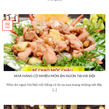
02
Th5
NHÀ HÀNG CÓ NHIỀU MÓN ĂN NGON TẠI HÀ NỘI
Món ăn ngon Hà Nội nổi tiếng có từ xa xưa mang những nét đặc
[...]