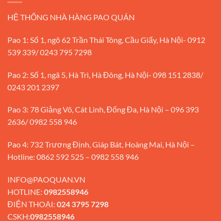
HỆ THỐNG NHÀ HÀNG PAO QUÁN
Pao 1: Số 1, ngõ 62 Trần Thái Tông, Cầu Giấy, Hà Nội- 0912
539 339/ 0243 795 7298
Pao 2: Số 1, ngã 5, Hà Trì, Hà Đông, Hà Nội- 098 151 2838/
0243 201 2397
Pao 3: 78 Giảng Võ, Cát Linh, Đống Đa, Hà Nội – 096 393
2636/ 0982 558 946
Pao 4: 732 Trương Định, Giáp Bát, Hoàng Mai, Hà Nội –
Hotline: 0862 592 525 – 0982 558 946
INFO@PAOQUAN.VN
HOTLINE:
0982558946
ĐIỆN THOẠI:
024 3795 7298
CSKH:
0982558946