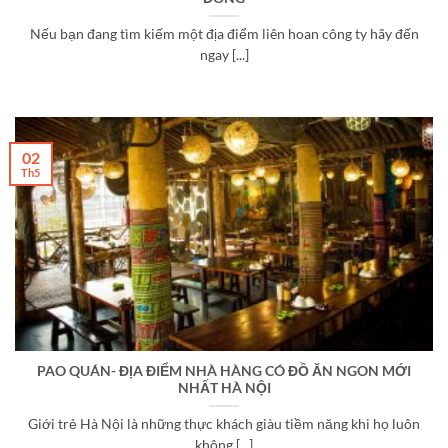
Nếu bạn đang tìm kiếm một địa điểm liên hoan công ty hãy đến
ngay [...]
02
Th5
PAO QUÁN- ĐỊA ĐIỂM NHÀ HÀNG CÓ ĐỒ ĂN NGON MỚI
NHẤT HÀ NỘI
Giới trẻ Hà Nội là những thực khách giàu tiềm năng khi họ luôn
không [...]