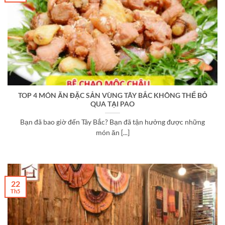
TOP 4 MÓN ĂN ĐẶC SẢN VÙNG TÂY BẮC KHÔNG THỂ BỎ
QUA TẠI PAO
Bạn đã bao giờ đến Tây Bắc? Bạn đã tận hưởng được những
món ăn [...]
22
Th5