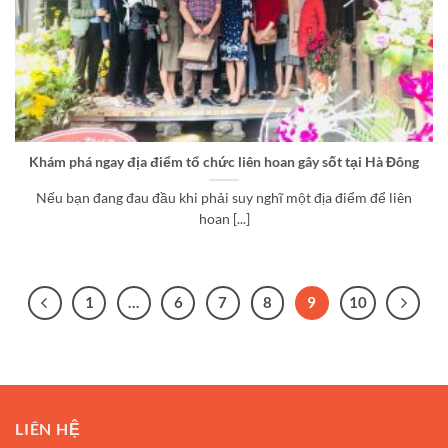
Khám phá ngay địa điểm tổ chức liên hoan gây sốt tại Hà Đông
Nếu bạn đang đau đầu khi phải suy nghĩ một địa điểm để liên
hoan [...]
1
…
6
7
8
9
10
LIÊN HỆ