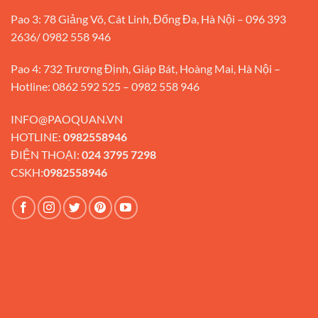
Pao 3: 78 Giảng Võ, Cát Linh, Đống Đa, Hà Nội – 096 393
2636/ 0982 558 946
Pao 4: 732 Trương Định, Giáp Bát, Hoàng Mai, Hà Nội –
Hotline: 0862 592 525 – 0982 558 946
INFO@PAOQUAN.VN
HOTLINE:
0982558946
ĐIỆN THOẠI:
024 3795 7298
CSKH:
0982558946