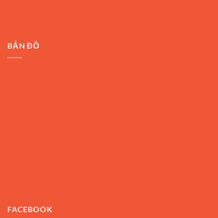
BẢN ĐỒ
FACEBOOK