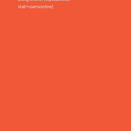
stat=usersonline]