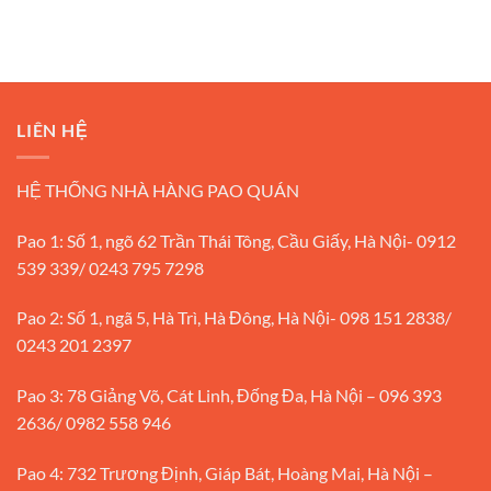
LIÊN HỆ
HỆ THỐNG NHÀ HÀNG PAO QUÁN
Pao 1: Số 1, ngõ 62 Trần Thái Tông, Cầu Giấy, Hà Nội- 0912
539 339/ 0243 795 7298
Pao 2: Số 1, ngã 5, Hà Trì, Hà Đông, Hà Nội- 098 151 2838/
0243 201 2397
Pao 3: 78 Giảng Võ, Cát Linh, Đống Đa, Hà Nội – 096 393
2636/ 0982 558 946
Pao 4: 732 Trương Định, Giáp Bát, Hoàng Mai, Hà Nội –