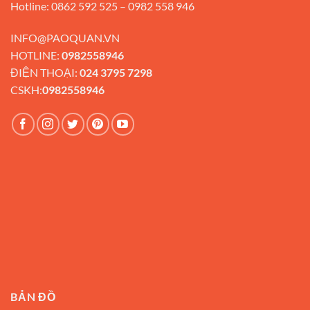
Hotline: 0862 592 525 – 0982 558 946
INFO@PAOQUAN.VN
HOTLINE:
0982558946
ĐIỆN THOẠI:
024 3795 7298
CSKH:
0982558946
BẢN ĐỒ