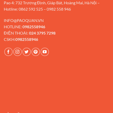
Pao 4: 732 Trương Định, Giáp Bát, Hoàng Mai, Hà Nội –
Hotline: 0862 592 525 – 0982 558 946
INFO@PAOQUAN.VN
HOTLINE:
0982558946
ĐIỆN THOẠI:
024 3795 7298
CSKH:
0982558946