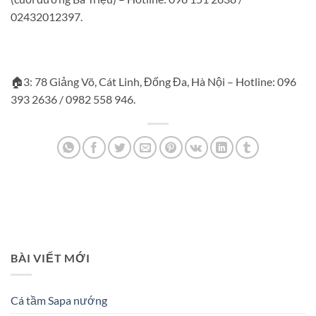
02432012397.
🏠3: 78 Giảng Võ, Cát Linh, Đống Đa, Hà Nội – Hotline: 096
393 2636 / 0982 558 946.
BÀI VIẾT MỚI
Cá tầm Sapa nướng