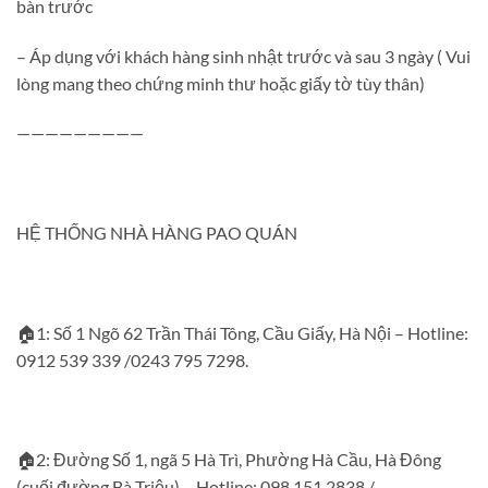
bàn trước
– Áp dụng với khách hàng sinh nhật trước và sau 3 ngày ( Vui
lòng mang theo chứng minh thư hoặc giấy tờ tùy thân)
—————————
HỆ THỐNG NHÀ HÀNG PAO QUÁN
🏠1: Số 1 Ngõ 62 Trần Thái Tông, Cầu Giấy, Hà Nội – Hotline:
0912 539 339 /0243 795 7298.
🏠2: Đường Số 1, ngã 5 Hà Trì, Phường Hà Cầu, Hà Đông
(cuối đường Bà Triệu) – Hotline: 098 151 2838 /