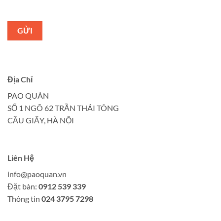
Địa Chỉ
PAO QUÁN
SỐ 1 NGÕ 62 TRẦN THÁI TÔNG
CẦU GIẤY, HÀ NỘI
Liên Hệ
info@paoquan.vn
Đặt bàn:
0912 539 339
Thông tin
024 3795 7298