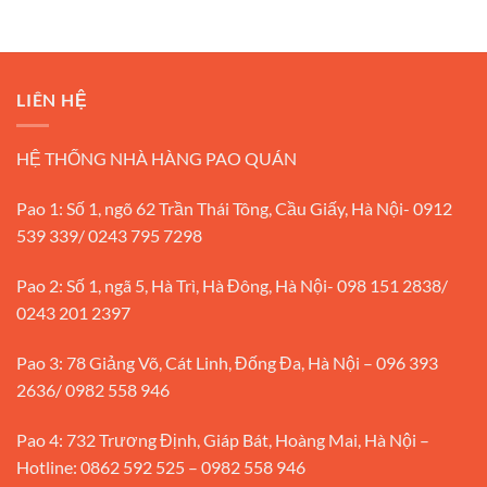
LIÊN HỆ
HỆ THỐNG NHÀ HÀNG PAO QUÁN
Pao 1: Số 1, ngõ 62 Trần Thái Tông, Cầu Giấy, Hà Nội- 0912
539 339/ 0243 795 7298
Pao 2: Số 1, ngã 5, Hà Trì, Hà Đông, Hà Nội- 098 151 2838/
0243 201 2397
Pao 3: 78 Giảng Võ, Cát Linh, Đống Đa, Hà Nội – 096 393
2636/ 0982 558 946
Pao 4: 732 Trương Định, Giáp Bát, Hoàng Mai, Hà Nội –
Hotline: 0862 592 525 – 0982 558 946