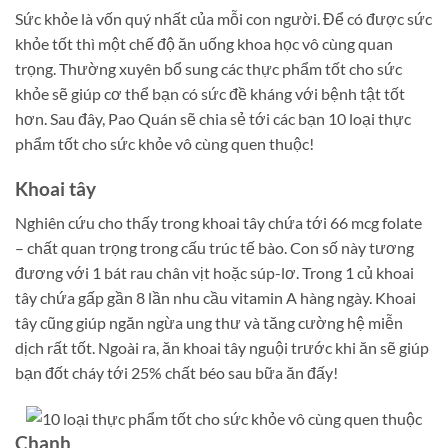
Sức khỏe là vốn quý nhất của mỗi con người. Để có được sức
khỏe tốt thì một chế độ ăn uống khoa học vô cùng quan
trọng. Thường xuyên bổ sung các thực phẩm tốt cho sức
khỏe sẽ giúp cơ thể bạn có sức đề kháng với bệnh tật tốt
hơn. Sau đây, Pao Quán sẽ chia sẻ tới các bạn 10 loại thực
phẩm tốt cho sức khỏe vô cùng quen thuộc!
Khoai tây
Nghiên cứu cho thấy trong khoai tây chứa tới 66 mcg folate
– chất quan trọng trong cấu trúc tế bào. Con số này tương
đương với 1 bát rau chân vịt hoặc súp-lơ. Trong 1 củ khoai
tây chứa gấp gần 8 lần nhu cầu vitamin A hàng ngày. Khoai
tây cũng giúp ngăn ngừa ung thư và tăng cường hệ miễn
dịch rất tốt. Ngoài ra, ăn khoai tây nguội trước khi ăn sẽ giúp
bạn đốt cháy tới 25% chất béo sau bữa ăn đấy!
Chanh