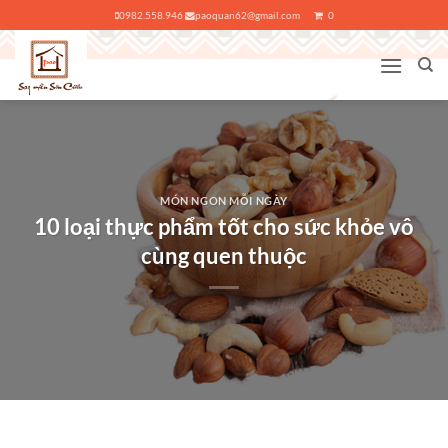
Bỏ
0982.558.946
paoquan62@gmail.com
0
www.ginnimedia.com/about-us/what-we-do
theantiguaguide.com/public
pafibulelengkab.org
desaparhorboan.id/listing
lawrencehealthcenter.com
lawrencehealthcenter.com
pafibuolkab.org
bestforinteriors.nl/privacy/
measure1.scroll.pub
situs toto bento4d
thepubtheatre
idisurabaya.org
hsddonline.com
slot gacor maxwin
thepubtheatre
hsddonline.com
slot gacor maxwin
login bento4d
sydney night
bandar togel
bandar togel
bandar togel
bandar togel
sydney night
bandar togel
bandar togel
bandar togel
bandar togel
bandar togel
bandar togel
bandar togel
bandar togel
bandar togel
bandar togel
bandar togel
bandar togel
bandar togel
bandar togel
bandar togel
bandar togel
bandar togel
bandar togel
bandar togel
bandar togel
bandar togel
togel online
togel online
togel online
slot gacor hari ini
togel online
slot gacor hari ini
togel online
togel online
togel online
slot gacor hari ini
togel online
slot gacor hari ini
togel online
togel online
slot gacor hari ini
baselyne.io
slot gacor hari ini
slot gacor hari ini
slot gacor hari ini
slot gacor hari ini
slot gacor hari ini
togel online
togel online
baselyne.io
slot gacor hari ini
slot gacor hari ini
slot gacor hari ini
slot gacor hari ini
slot gacor hari ini
slot gacor hari ini
slot gacor hari ini
togel online
slot gacor hari ini
slot gacor hari ini
togel online
slot gacor hari ini
togel online
slot gacor hari ini
togel online
slot gacor hari ini
agen togel
togel online
slot gacor hari ini
togel online
slot gacor hari ini
togel online
togel online
slot gacor hari ini
agen togel
slot gacor hari ini
situs bento4d
bento4d
bento4d
bento4d
bento4d
bento4d
bento4d
bento4d
toto slot gacor
link slot gacor
bento4d
link slot gacor
link slot gacor
slot thailand
bento4d
bento4d
toto macau
bento4d
bento4d
bento4d
rtp slot online
link slot gacor
link slot gacor
link slot gacor
link slot gacor
link slot gacor
slot thailand
toto togel
toto togel
slot online
slot online
toto togel
slot online
toto togel
toto togel
toto togel
toto togel
togel resmi
slot online
toto togel
toto togel
toto togel
link gacor
toto togel
link togel
slot online
toto togel
toto togel
toto togel
toto togel
toto togel
link togel
link gacor
slot online
slot online
togel resmi
toto togel
slot online
togel resmi
toto togel
toto togel
toto togel
slot online
link togel
togel resmi
slot online
togel resmi
slot online
link togel
situs slot gacor
link gacor
rtp slot gacor
slot online
link togel
toto togel
situs slot gacor
togel resmi
toto togel
togel resmi
toto togel
slot online
togel resmi
toto togel
situs slot gacor
link gacor
slot online
togel resmi
toto togel
slot online
link togel
slot online
situs slot gacor
slot online
situs slot gacor
situs slot gacor
toto togel
slot online
slot online
link gacor
link gacor
toto togel
situs slot gacor
slot online
rtp slot gacor
toto togel
slot online
togel resmi
situs togel
slot gacor
situs togel
situs togel
slot gacor
slot gacor
situs togel
situs togel
toto resmi
slot gacor
situs togel
slot gacor
slot gacor
situs gacor
slot gacor
situs togel
slot gacor
slot gacor
situs gacor
slot gacor
slot gacor
situs gacor
situs gacor
situs togel
situs gacor
slot gacor
situs togel
situs togel
situs togel
situs togel
situs togel
slot gacor
slot gacor
slot gacor
slot gacor
slot gacor
slot gacor
slot gacor
situs gacor
slot777
situs gacor
slot gacor
slot gacor
situs gacor
situs togel
situs togel
situs gacor
situs togel
slot gacor
toto slot
situs toto
slot resmi
toto slot
situs toto
link slot
situs toto
situs toto
toto slot
slot resmi
rtp live
link slot
slot 4d
slot resmi
situs hk
toto slot
toto slot
situs toto
toto slot
slot resmi
link slot
toto slot
link slot
toto slot
toto slot
toto slot
toto slot
situs toto
slot resmi
toto slot
toto slot
toto slot
toto slot
slot resmi
situs toto
situs toto
toto slot
toto slot
toto slot
slot resmi
link slot
toto slot
slot resmi
toto slot
toto slot
link slot
slot resmi
link slot
link slot
toto slot
toto slot
situs toto
situs toto
toto slot
link slot
slot resmi
slot resmi
slot resmi
link slot
link slot
situs toto
toto slot
link slot
slot resmi
slot resmi
toto slot
slot resmi
slot resmi
togel
link slot
slot resmi
slot 4d
slot resmi
situs toto
link slot
slot resmi
link slot
slot resmi
situs hk
slot resmi
link slot
togel
link slot
slot resmi
slot resmi
slot 4d
slot resmi
slot resmi
toto slot
slot resmi
link slot
slot 4d
slot resmi
toto slot
link slot
situs slot
situs slot
toto
situs slot
toto
rtp slot
rtp slot
rtp slot
situs slot
rtp slot
rtp slot
situs slot
situs slot
rtp slot
rtp slot
situs slot
toto
rtp slot
rtp slot
toto
toto
situs slot
situs slot
toto
rtp slot
situs slot
rtp slot
toto
rtp slot
rtp slot
qua
nội
dung
MÓN NGON MỖI NGÀY
10 loại thực phẩm tốt cho sức khỏe vô
cùng quen thuộc