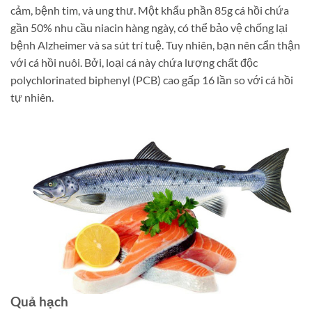
cảm, bệnh tim, và ung thư. Một khẩu phần 85g cá hồi chứa
gần 50% nhu cầu niacin hàng ngày, có thể bảo vệ chống lại
bệnh Alzheimer và sa sút trí tuệ. Tuy nhiên, bạn nên cẩn thận
với cá hồi nuôi. Bởi, loại cá này chứa lượng chất độc
polychlorinated biphenyl (PCB) cao gấp 16 lần so với cá hồi
tự nhiên.
Quả hạch