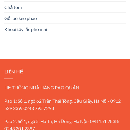
Chả tôm
Gỏi bò kéo pháo
Khoai tây lắc phô mai
LIÊN HỆ
HỆ THỐNG NHÀ HÀNG PAO QUÁN
Pao 1: Số 1, ngõ 62 Trần Thái Tông, Cầu Giấy, Hà Nội- 0912
539 339/ 0243 795 7298
Pao 2: Số 1, ngã 5, Hà Trì, Hà Đông, Hà Nội- 098 151 2838/
0243 201 2397