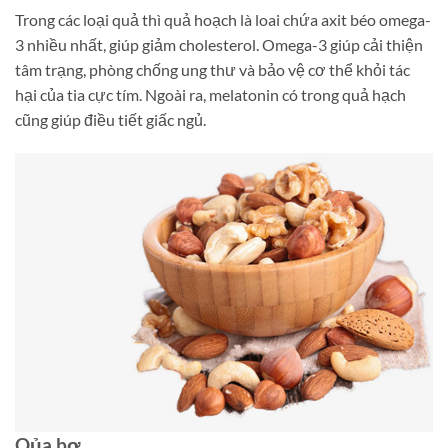
Trong các loại quả thì quả hoạch là loai chứa axit béo omega-
3 nhiều nhất, giúp giảm cholesterol. Omega-3 giúp cải thiện
tâm trạng, phòng chống ung thư và bảo vệ cơ thể khỏi tác
hại của tia cực tím. Ngoài ra, melatonin có trong quả hạch
cũng giúp điều tiết giấc ngủ.
Qủa bơ